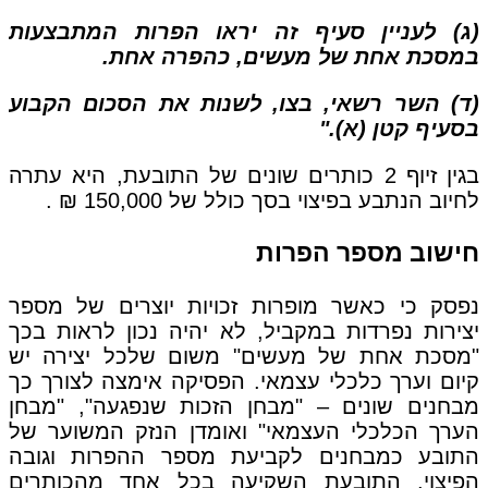
(ג) לעניין סעיף זה יראו הפרות המתבצעות
במסכת אחת של מעשים, כהפרה אחת.
(ד) השר רשאי, בצו, לשנות את הסכום הקבוע
בסעיף קטן (א)."
בגין זיוף 2 כותרים שונים של התובעת, היא עתרה
לחיוב הנתבע בפיצוי בסך כולל של 150,000 ₪ .
חישוב מספר הפרות
נפסק כי כאשר מופרות זכויות יוצרים של מספר
יצירות נפרדות במקביל, לא יהיה נכון לראות בכך
"מסכת אחת של מעשים" משום שלכל יצירה יש
קיום וערך כלכלי עצמאי. הפסיקה אימצה לצורך כך
מבחנים שונים – "מבחן הזכות שנפגעה", "מבחן
הערך הכלכלי העצמאי" ואומדן הנזק המשוער של
התובע כמבחנים לקביעת מספר ההפרות וגובה
הפיצוי. התובעת השקיעה בכל אחד מהכותרים