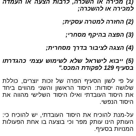
(1) מכירה או השכרה, לרבות הצעה או העמדה
למכירה או להשכרה;
(2) החזרה למטרה עסקית;
(3) הפצה בהיקף מסחרי;
(4) הצגה לציבור בדרך מסחרית;
(5) ייבוא לישראל שלא לשימוש עצמי כהגדרתו
בסעיף 129 לפקודת המכס."
על פי לשון הסעיף הפרה של זכות יוצרים, כוללת
שלושה יסודות: היסוד הראשון והשני מהווים ביחד
את היסוד העובדתי ואילו היסוד השלישי מהווה את
היסוד הנפשי.
על-מנת להוכיח את היסוד העובדתי, יש להוכיח כי:
העותק הינו עותק מפר וכי בוצעה בו אחת הפעולות
המנויות בסעיף.