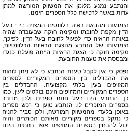
והנתבע נמנע מלזמן את המשווק המורשה למתן
עדות באשר לרכישת כלל הספרים הימנו.
הימנעות מהבאת ראיה רלוונטית המצויה בידי בעל
הדין נזקפת לחובתו ומקימה חזקה שבעובדה שהיה
באותה הראיה כדי לפעול לחובת בעל הדין. לפיכך,
הימנעותו של הנתבע מהצגת הראיות הרלוונטיות,
מקימה חזקה כי הצגת הראיות הייתה פועלת כנגדו
ומבססת את טענות התובעת.
נפסק כי אין לקבל טענת הנתבע כי לא ניתן לזהות
את ההבדלים בין הספרים המקוריים לספרים
המזויפים בעין בלתי מקצועית. ההבדלים בין
הספרים המקוריים והמזויפים הינם בולטים לעין. כמו
כן, הנתבע הינו בעל חנות ספרים ולכן מדובר
בספרים המוכרים לו. הנתבע טוען כי רכש ספרים
באופן בלעדי מהמשווק המורשה, ולכן סביר להניח
כי נתקל בספרים מקוריים מאותם הכותרים והיה
יכול להבחין בספרים המזויפים אשר חזותית הינם