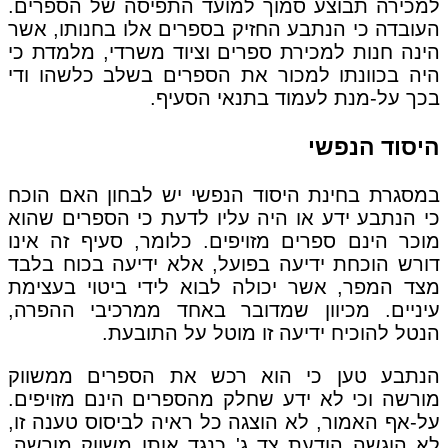
למכירה תבוצע סמוך למועד התפיסה של הספרים.
העובדה כי הנתבע החזיק בספרים אלו בחנותו, אשר
הינה חנות למכירת ספרים וציוד משרדי, מלמדת כי
היה בכוונתו למכור את הספרים בשלב כלשהו ודי
בכך על-מנת לעמוד בתנאי הסעיף.
היסוד הנפשי
במסגרת בחינת היסוד הנפשי יש לבחון האם הוכח
כי הנתבע ידע או היה עליו לדעת כי הספרים שהוא
מוכר הינם ספרים מזויפים. כלומר, סעיף זה אינו
דורש הוכחת ידיעה בפועל, אלא ידיעה בכוח בלבד
מצד המפר, אשר יכולה לבוא לידי ביטוי בעצימת
עיניים. מכיוון שמדובר באחד ממרכיבי ההפרה,
הנטל להוכיח ידיעה זו מוטל על התובעת.
הנתבע טען כי הוא רכש את הספרים ממשווק
מורשה וכי לא ידע שחלק מהספרים הינם מזויפים.
על-אף האמור, לא הוצגה כל ראיה לביסוס טענה זו,
לא הוגשה הודעת צד ג' כנגד אותו משווק מורשה,