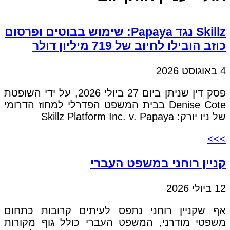
Skillz נגד Papaya: שימוש בבוטים ופרסום
כוזב הובילו לחיוב של 719 מיליון דולר
4 באוגוסט 2026
פסק דין שניתן ביום 27 ביולי 2026, על ידי השופטת
Denise Cote בבית המשפט הפדרלי למחוז הדרומי
של ניו יורק: Skillz Platform Inc. v. Papaya
>>>
קניין רוחני במשפט העברי
12 ביולי 2026
אף שקניין רוחני נתפס לעיתים קרובות כתחום
משפטי מודרני, המשפט העברי כולל גוף מקורות