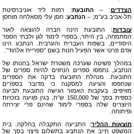
הצדדים
: –
התובעת
: רמות ליד אוניברסיטת
תל-אביב בע"מ; –
הנתבע
: חסן עלי מסאלחה מוחסן
עובדות
: התובעת הינה חברה להוצאה לאור
המתמחה, בין היתר, בספרי לימוד לגן ולבתי הספר
היסודיים, בשפות העברית והערבית. הנתבע הינו
אדם פרטי אשר הפעיל חנות בשם "ספריית אלהוד".
במהלך פשיטה שערכה משטרת ישראל בחנותו של
הנתבע, נתפסו ספרים הנחזים להיות ספרים של
התובעת. מנהלת התובעת בדקה את הספרים
שנתפסו והגיעה למסקנה כי מדובר בספרים
מזויפים. בעקבות האמור הגישה התובעת תביעה
כספית בסך של 150,000 ש"ח, בגין פגיעה בזכויות
היוצרים שלה בספרי לימוד שהינם פרי יצירתה
ופיתוחה.
תוצאות ההליך
: התביעה התקבלה בחלקה. בית
המשפט חייב את הנתבע בתשלום פיצוי בסך של