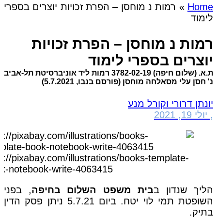
Home
»
רמות נ מוחסן – הפרת זכויות יוצרים בספרי
לימוד
רמות נ מוחסן – הפרת זכויות
יוצרים בספרי לימוד
ת.א. (שלום חיפה) 3782-02-19 רמות ליד אוניברסיטת תל-אביב
נ' חסן עלי מסאלחה מוחסן (פורסם בנבו, 5.7.2021)
יונתן דרורי וקורל מנע
,
יולי 19, 2021
s://pixabay.com/illustrations/books-template-
k-notebook-write-4063415/
הליך שנדון ב
בית משפט השלום בחיפה
, בפני
השופטת תמי לוי יטח. ביום 5.7.21 ניתן פסק הדין
בתיק.