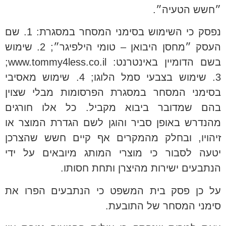
״חשש הטעיה״.
נפסק כי השימוש בסימני המסחר במסגרת: 1. שם
העסק ״מחסן היבואן – טומי הילפיגר״; 2. שימוש
בשם הדומיין באינטרנט:
www.tommy4less.co.il
;
3. שימוש בצבעי סמל הלוגו; 4. שימוש מאסיבי
בסימני המסחר במסגרת הפרסומות מבלי שצוין
בהם שמדובר ביבוא מקביל. כל אלו חורגים
מהנדרש באופן סביר והוגן לשם הגדרת המוצר או
זיהויו, ובחלק מהמקרים אף קיים חשש שהצרכן
יטעה לסבור כי מוצרי המותג מיובאים על ידי
הנתבעים ישירות מהיצרן ותחת חסותו.
על כן פסק בית המשפט כי הנתבעים הפרו את
סימני המסחר של התובעת.