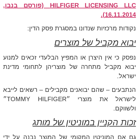
HILFIGER LICENSING LLC (פורסם בנבו,
16.11.2014).
נקודות מרכזיות שנדונו במסגרת פסק הדין:
יבוא מקביל של מוצרים
נפסק כי אין היצרן או המפיץ הבלעדי זכאים למנוע
יבוא מקביל מתחרה של מוצריהן לתחומי מדינת
ישראל.
הנתבעים – שהם יבואנים מקבילים – רשאים לייבא
לישראל את מוצרי ״
TOMMY HILFIGER
״
ולשווקם.
זכות הקניין במוניטין של מותג
גם אם המוניטין המקומי של המוצר נבנה על ידי