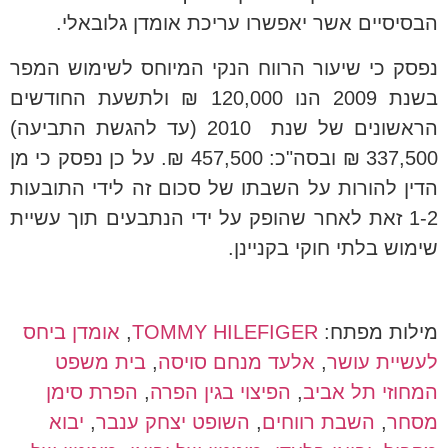
הבסיסיים אשר יאפשרו עריכת אומדן גלובאלי.
נפסק כי שיעור הרווח הנקי המיוחס לשימוש המפר
בשנת 2009 הנו 120,000 ₪ ולתשעת החודשים
הראשונים של שנת 2010 (עד להגשת התביעה)
337,500 ₪ ובסה"כ: 457,500 ₪. על כן נפסק כי מן
הדין להורות על השבתו של סכום זה לידי התובעות
1-2 זאת לאחר שהופק על ידי הנתבעים תוך עשיית
שימוש בלתי חוקי בקניינן.
מילות מפתח:
TOMMY HILEFIGER
,
אומדן ביחס
לעשיית עושר
,
אלעד מנחם סויסה
,
בית משפט
המחוזי תל אביב
,
הפיצוי בגין הפרה
,
הפרת סימן
מסחר
,
השבת רווחים
,
השופט יצחק ענבר
,
יבוא