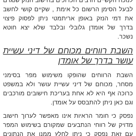
לנוכח הקשיים הרבים הכרוכים בחישוב הנזק שנגרם
לבעל הסימן הרשום כל אימת , שקיים קושי לחשב
את דמי הנזק באופן אריתמטי ניתן לפסוק פיצוי
בדרך של אומדן גלובלי ובלבד שלא יצא חוטא
נשכר.
השבת רווחים מכוחם של דיני עשיית
עושר בדרך של אומדן
השבת הרווחים שהופקו משימוש מפר בסימני
מסחר, מכוחם של דיני עשיית עושר ולא במשפט
כרוכה אף היא לא אחת בעריכת חישובים מורכבים
וגם כאן ניתן להתבסס על אומדן.
נפסק כי חומר הראיות אינו מאפשר לערוך חישוב
מדויק של רווחי הנתבעים שמקורם בשימוש המפר
עם זאת נפסק כי ניתן לחלץ ממנו את הנתונים