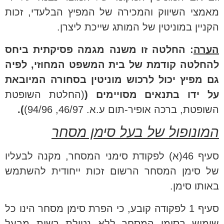
מאמצי השיווק והמכירה של המפיץ הבלעדי, זכות
הקניין במוניטין של המותג שייכת ליצרן.
הערה
: החלטה זו משנה מגמה פסיקתית ביחס
להחלטה קודמת של בית המשפט המחוזי, לפיה
גם מפיץ יכול לרכוש מוניטין בסחורה המיובאת
על ידו בתנאים מסויימים (
(החלטת השופטת
השופטת, ברכה אופיר-תום ע.א. 46/97, 94/96)
).
המונופול של בעל סימן מסחר
סעיף 46(א) לפקודת סימני המסחר, מקנה לבעליו
של סימן המסחר הרשום זכות ייחודית להשתמש
באותו סימן.
סעיף 1 לפקודה קובע, כי הפרת סימן מסחר הינו כל
שימוש בסימן המסחר ללא נטילת רשות מבעל