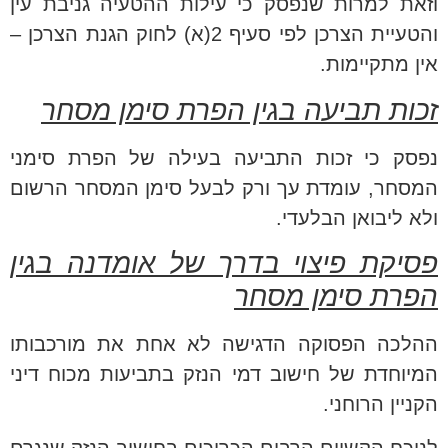
וזאת למרות שנפסק כי עילות ההטעיה גניבת עין
והטעיית הצרכן לפי סעיף 2(א) לחוק הגנת הצרכן –
אין מתקיימות.
זכות תביעה בגין הפרת סימן מסחר
נפסק כי זכות התביעה בעילה של הפרת סימני
המסחר, עומדת עך ורק לבעל סימן המסחר הרשום
ולא ליבואן הבלעדי.
פסיקת פיצוי בדרך של אומדנה בגין
הפרת סימן מסחר
ההלכה הפסוקה הדגישה לא אחת את מורכבותו
המיוחדת של חישוב דמי הנזק בתביעות מכוח דיני
הקניין הרוחני.