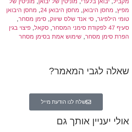
מקביל
,
יבואן בלעדי
,
מוניטין של יבואן
,
מוניטין של
מפיץ
,
מחסן היבואן
,
מחסן היבואן 24
,
מחסן היבואן
טומי הילפיגר
,
סי אנד שלס שיווק
,
סימן מסחר
,
סעיף 47 לפקודת סימני המסחר
,
סקאל
,
פיצוי בגין
הפרת סימן מסחר
,
שימוש אמת בסימן מסחר
שאלה לגבי המאמר?
שלח לנו הודעת מייל
אולי יעניין אותך גם