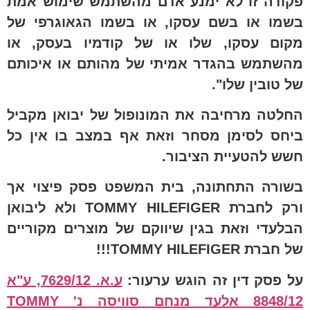
פקודה זו לא ימנע אדם מהשתמש שימוש אמת
בשמו או בשם עסקו, או בשמו הגאוגרפי של
מקום עסקו, שלו או של קודמיו בעסק, או
מהשתמש בהגדר אמיתי של מהותם או איכותם
של טובין שלו".
החלטה מרחיבה את המונופול של יבואן מקביל
ביחס לסימן מסחר וזאת אף במצב בו אין כל
חשש להטעיית הציבור.
בשורה התחתונה, בית המשפט פסק פיצוי אך
ורק לחברת
TOMMY HILEFIGER
ולא ליבואן
הבלעדי וזאת בגין שיווקם של מוצרים מקוריים
של חברת
TOMMY HILEFIGER
!!!
על פסק דין זה הוגש ערעור:
ע.א. 7629/12, ע"א
8848/12 אלעד מנחם סוויסה נ' TOMMY