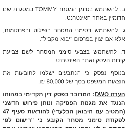
ב. להשתמש בסימן המסחר
TOMMY
במסגרת שם
הדומיין באתר האינטרנט.
ג. להשתמש בסימני המסחר בשילוט ובפרסומות,
אלא אם יצוין בפרסום "יבוא מקביל".
ד. להשתמש בצבעי סימני המסחר לשם צביעת
קירות העסק ואתר האינטרנט.
בנוסף נפסק כי הנתבעים ישלמו לתובעות את
הוצאות המשפט בסך של 80,000 ₪.
הערת
DWO
: המדובר בפסק דין תקדימי במהותו
הנוגד את מגמת הפסיקה ונותן פירוש חדשני
(המטיב עם היבואן הבלעדי) להוראות סעיף 47
לפקודת סימני מסחר הקובע כי "רישום לפי