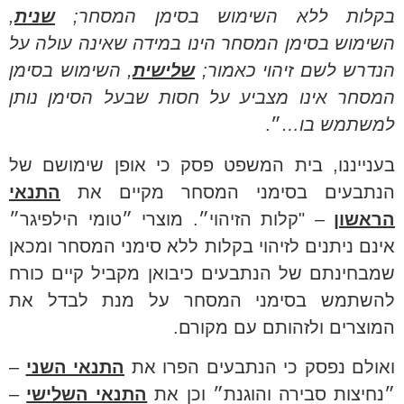
בקלות ללא השימוש בסימן המסחר;
שנית
,
השימוש בסימן המסחר הינו במידה שאינה עולה על
הנדרש לשם זיהוי כאמור;
שלישית
, השימוש בסימן
המסחר אינו מצביע על חסות שבעל הסימן נותן
למשתמש בו…
״.
בענייננו, בית המשפט פסק כי אופן שימושם של
הנתבעים בסימני המסחר מקיים את
התנאי
הראשון
– "קלות הזיהוי״. מוצרי ״טומי הילפיגר״
אינם ניתנים לזיהוי בקלות ללא סימני המסחר ומכאן
שמבחינתם של הנתבעים כיבואן מקביל קיים כורח
להשתמש בסימני המסחר על מנת לבדל את
המוצרים ולזהותם עם מקורם.
ואולם נפסק כי הנתבעים הפרו את
התנאי השני
–
״נחיצות סבירה והוגנת״ וכן את
התנאי השלישי
–