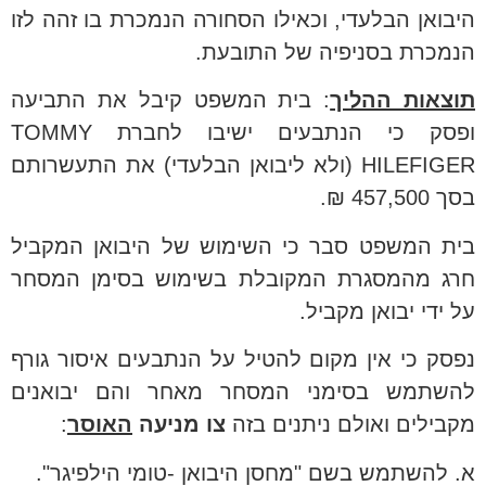
היבואן הבלעדי, וכאילו הסחורה הנמכרת בו זהה לזו
הנמכרת בסניפיה של התובעת.
תוצאות ההליך
: בית המשפט קיבל את התביעה
ופסק כי הנתבעים ישיבו לחברת
TOMMY
HILEFIGER
(ולא ליבואן הבלעדי) את התעשרותם
בסך 457,500 ₪.
בית המשפט סבר כי השימוש של היבואן המקביל
חרג מהמסגרת המקובלת בשימוש בסימן המסחר
על ידי יבואן מקביל.
נפסק כי אין מקום להטיל על הנתבעים איסור גורף
להשתמש בסימני המסחר מאחר והם יבואנים
מקבילים ואולם ניתנים בזה
צו מניעה
האוסר
:
א. להשתמש בשם "מחסן היבואן -טומי הילפיגר".