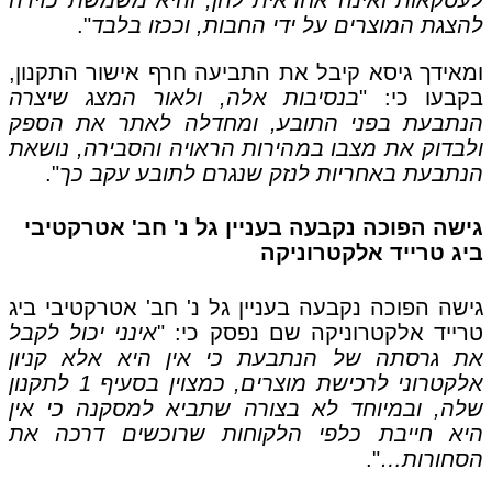
להצגת המוצרים על ידי החבות, וככזו בלבד
".
ומאידך גיסא קיבל את התביעה חרף אישור התקנון,
בקבעו כי: "
בנסיבות אלה, ולאור המצג שיצרה
הנתבעת בפני התובע, ומחדלה לאתר את הספק
ולבדוק את מצבו במהירות הראויה והסבירה, נושאת
הנתבעת באחריות לנזק שנגרם לתובע עקב כך
".
גישה הפוכה נקבעה בעניין גל נ' חב' אטרקטיבי
ביג טרייד אלקטרוניקה
גישה הפוכה נקבעה בעניין גל נ' חב' אטרקטיבי ביג
טרייד אלקטרוניקה שם נפסק כי: "
אינני יכול לקבל
את גרסתה של הנתבעת כי אין היא אלא קניון
אלקטרוני לרכישת מוצרים, כמצוין בסעיף 1 לתקנון
שלה, ובמיוחד לא בצורה שתביא למסקנה כי אין
היא חייבת כלפי הלקוחות שרוכשים דרכה את
הסחורות…
".