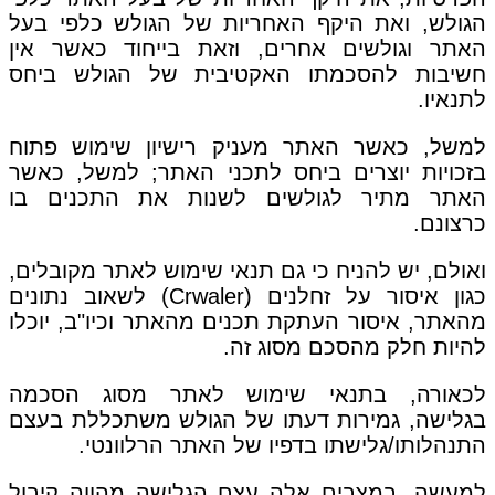
הגולש, ואת היקף האחריות של הגולש כלפי בעל
האתר וגולשים אחרים, וזאת בייחוד כאשר אין
חשיבות להסכמתו האקטיבית של הגולש ביחס
לתנאיו.
למשל, כאשר האתר מעניק רישיון שימוש פתוח
בזכויות יוצרים ביחס לתכני האתר; למשל, כאשר
האתר מתיר לגולשים לשנות את התכנים בו
כרצונם.
ואולם, יש להניח כי גם תנאי שימוש לאתר מקובלים,
כגון איסור על זחלנים (Crwaler) לשאוב נתונים
מהאתר, איסור העתקת תכנים מהאתר וכיו"ב, יוכלו
להיות חלק מהסכם מסוג זה.
לכאורה, בתנאי שימוש לאתר מסוג הסכמה
בגלישה, גמירות דעתו של הגולש משתכללת בעצם
התנהלותו/גלישתו בדפיו של האתר הרלוונטי.
למעשה, במצבים אלה עצם הגלישה מהווה קיבול