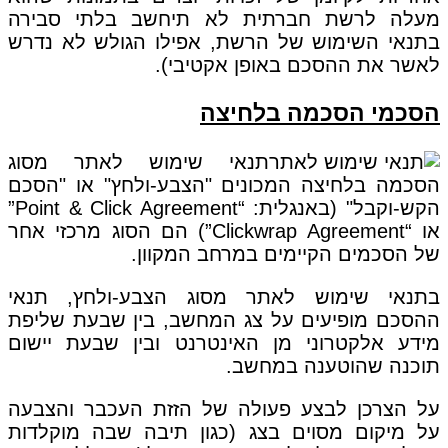
מעלה לרשת חברתית לא תיחשב בלתי סבירה
בתנאי השימוש של הרשת, אפילו הגולש לא נדרש
לאשר את ההסכם באופן אקטיבי).
הסכמי הסכמה בלחיצה
תנאי שימוש לאתר מסוג
הסכמה בלחיצה המכונים "הצבע-ולחץ" או "הסכם
הקש-וקבל" (באנגלית: “Point & Click Agreement”
או “Clickwrap Agreement”) הם הסוג מרכזי אחר
של הסכמים הקיימים במרחב המקוון.
בתנאי שימוש לאתר מסוג הצבע-ולחץ, תנאי
ההסכם מופיעים על צג המחשב, בין שבעת שליפת
מידע אלקטרוני מן האינטרנט ובין שבעת יישום
תוכנה שהוטענה במחשב.
על הצרכן לבצע פעולה של הזזת העכבר והצבעה
על מיקום מסוים בצג (כגון תיבה שבה מוקלדות