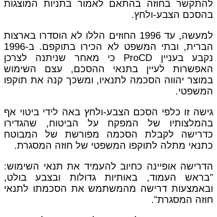
להתקשר בחוזה בהתאם לאמור בתניות המוצגות
בהסכם הצבע-ולחץ.
למעשה, עד 1996 החוזים הללו לא הוסדרו בארצות
הברית, ובתי המשפט לא הכירו בתוקפם. ב-1996
נקבע בעניין ProCD כי מאחר שניתנה לצרכן
האפשרות לעיין בתנאי ההסכם, עצם השימוש
במוצר יהווה הסכמה לתנאיו, ומשכך קנה את תוקפו
המשפטי.
גישה זו כלפי הסכם הצבע-ולחץ באה לידי ביטוי אף
בהמלצותיו של המפקח על הביטוח, שהגדירו
כדרישה לקבלת הסכמה מפורשת של המבוטח
כתנאי מתלה לתוקפו המשפטי של חוזה המסגרת.
הדרישה אופיינה כחיוב להעמיד את תנאי השימוש:
"בראש העמוד, באותיות גדולות ובצבע בולט,
ובאמצעות דרישה מהמשתמש את הסכמתו לתנאי
חוזה המסגרת".