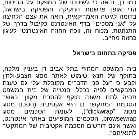
כמו כן, נראה כי לשיטתו של המפקח על הביטוח,
הרי אופן פרשנות החקיקה והפסיקה בישראל,
בדומה לגישה האמריקאית, רואה את עצם הלחיצה
על "אני מסכים" בדף האינטרנט כקיבול בדרך של
התנהגות. מכוח זה, זוכה החוזה האינטרנטי לעיגון
כחוזה מחייב.
פסיקה בתחום בישראל
בית המשפט המחוזי בתל אביב דן בעניין מלכה,
בתוקף של תנאי שימוש לאתר מסוג הצבע-ולחץ
וקבע כי "על פני הדברים מקובלת עלי גם טענת
המבקשים לפיה ככלל, הנטייה של בית המשפט
תהיה לתת משנה תוקף להסכם מקוון, כאשר
הסכמת המתקשר בו היא אקטיבית (הסכם מסוג
מסוג "clickwrap"), לעומת הסכמים מסוג
browsewrap, הסכמים המופיעים באתר אינטרנט,
ואשר אינם דורשים הסכמה אקטיבית של המתקשר
לתנאיהם".