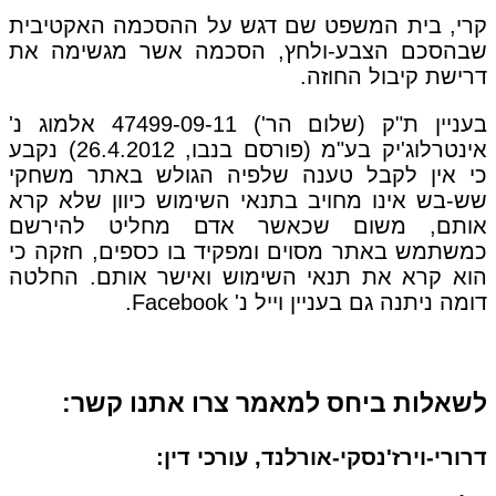
קרי, בית המשפט שם דגש על ההסכמה האקטיבית
שבהסכם הצבע-ולחץ, הסכמה אשר מגשימה את
דרישת קיבול החוזה.
בעניין ת"ק (שלום הר') 47499-09-11 אלמוג נ'
אינטרלוג'יק בע"מ (פורסם בנבו, 26.4.2012) נקבע
כי אין לקבל טענה שלפיה הגולש באתר משחקי
שש-בש אינו מחויב בתנאי השימוש כיוון שלא קרא
אותם, משום שכאשר אדם מחליט להירשם
כמשתמש באתר מסוים ומפקיד בו כספים, חזקה כי
הוא קרא את תנאי השימוש ואישר אותם. החלטה
דומה ניתנה גם בעניין וייל נ' Facebook.
לשאלות ביחס למאמר צרו אתנו קשר:
דרורי-וירז'נסקי-אורלנד, עורכי דין: