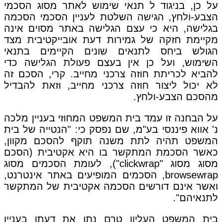
על כן, בניגוד ל תנאי שימוש לאתר מסוג הסכמי
הצבע-ולחץ, הגישה השלטת לעניין הסכמי הסכמה
בגלישה, היא כי עצם הגלישה באתר מסוים אינה
מקיימת חזקה של גמירות דעת אובייקטיבית מצד
הגולש ביחס לתנאים שונים הקיימים בתנאי
השימוש, ועל כן אין בעצם פעולת הגלישה כדי
להביא לכריתת חוזה צרכני מחייב. קרי, הסכם זה
לא יכול ליצור חוזה צרכני מחייב, וזאת להבדיל
מהסכם הצבע-ולחץ.
על הבחנה זו עמד בית המשפט המחוזי בעניין מלכה
נ' אווא פיננסי בע"מ, שם נפסק כי: "הנטייה של בית
המשפט תהיה לתת משנה תוקף להסכם מקוון,
כאשר הסכמת המתקשר בו היא אקטיבית (הסכם
מסוג מסוג "clickwrap"), לעומת הסכמים מסוג
browsewrap, הסכמים המופיעים באתר אינטרנט,
ואשר אינם דורשים הסכמה אקטיבית של המתקשר
לתנאיהם".
בית המשפט העליון טרם נתן את דעתו בעניין