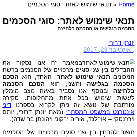
Home
»
תנאי שימוש לאתר: סוגי הסכמים
תנאי שימוש לאתר: סוגי הסכמים
הסכמה בגלישה או הסכמה בלחיצה
יונתן דרורי
,
אוקטובר 23, 2017
במאמר זה אנו נסקור את
ההבדלים בין שני סוגים מרכזיים של הסכמים ברשת
המכונים
תנאי שימוש לאתר
, האחד, הוא
הסכם
הסכמה בגלישה
והשני, הוא
הסכם הסכמה
בלחיצה
ובנוסף אנו נסביר באיזה מצב מומלץ
לעשות שימוש בכל אחת מהחלופות. סקירה
מורחבת של נושא זה ניתן לקרוא בספרנו
דיני
אינטרנט במשפט המסחרי
(מאת יונתן דרורי, יותם
וירז'נסקי – אורלנד, אוריה ירקוני ויהונתן בר שדה).
חשוב להבחין בין שני סוגים מרכזיים של הסכמים