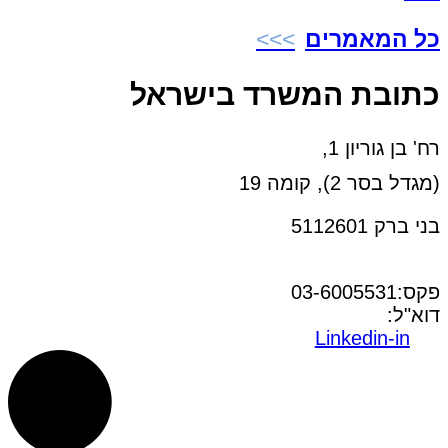
כל המאמרים
כתובת המשרד בישראל
רח' בן גוריון 1,
(מגדל בסר 2), קומה 19
בני ברק 5112601
טל:03-6005572
פקס:03-6005531
דוא"ל:
office@dwo.co.il
Linkedin-in