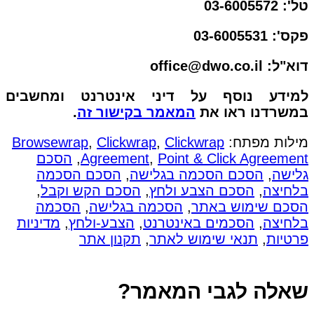
טל': 03-6005572
פקס': 03-6005531
דוא"ל: office@dwo.co.il
למידע נוסף על דיני אינטרנט ומחשבים
במשרדנו ראו את
המאמר בקישור זה
.
מילות מפתח:
Clickwrap
,
Clickwrap
,
Browsewrap
Point & Click Agreement
,
Agreement
,
הסכם
גלישה
,
הסכם הסכמה בגלישה
,
הסכם הסכמה
בלחיצה
,
הסכם הצבע ולחץ
,
הסכם הקש וקבל
,
הסכם שימוש באתר
,
הסכמה בגלישה
,
הסכמה
בלחיצה
,
הסכמים באינטרנט
,
הצבע-ולחץ
,
מדיניות
פרטיות
,
תנאי שימוש לאתר
,
תקנון אתר
שאלה לגבי המאמר?