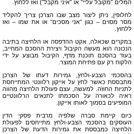
המלים "מקובל עליי" או "איני מקבל") ואז ללחוץ.
לחלופין, ניתן ליצור מצב שבו הצרכן צריך להקליד
מסר מסוים – כגון "אני מסכים" או את שמו – ואז
ללחוץ.
במקרים שכאלה, אקט ההדפסה או הלחיצה בתיבה
הנכונה הוא מעשה הקיבול ויצירת ההסכם המחייב,
בעוד בהסכם תוכנת מדף, הקיבול מבוצע על ידי
הלקוח רק עם פתיחת המוצר.
בהסכמי הצבע-ולחץ, גמירות דעתו של הצרכן
מתבססת כאשר לחץ על אייקון רלוונטי המתייחסת
לתניות החוזה. למעשה, עצם פעולת הלחיצה מהווה
ראיה לכאורה על הסכמתו לתנאים הרלוונטיים
המופיעים בסמוך לאותו אייקון.
כיום קיימת סברה שלפיה מרבית פסקי הדין
העוסקים בהסכמי הצבע-ולחץ מתייחסים לפעולת
הלחיצה כמבססת את גמירות הדעת של הצרכן