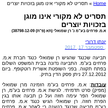
Home
»
תסריט לא מקורי אינו מוגן בזכויות יוצרים
תסריט לא מקורי אינו מוגן
בזכויות יוצרים
א.מ. פרחים בע"מ נ' רן שמואלי (תא (פ"ת) 38798-12-09)
יונתן דרורי
,
ספטמבר 17, 2017
תביעה שכנגד שהגיש רן שמואלי כנגד חברת א.מ.
פרחים בע"מ. התביעה נדונה בבית המשפט השלום
בפתח תקווה. בפני השופטת אשרית רוטקופף. ביום
27.12.2012 ניתן פסק הדין בתיק.
עובדות
: א.מ. פרחים בע"מ הזמינה מרן שמואלי
(מפיק) סרט תדמיתי. לגישת א.מ. פרחים בע"מ, רן
שמואלי הפר עימה חוזה ועל כן תבעה אותו בגין
הפרת חוזה. רן שמואלי הגיש כנגד א.מ. פרחים
בע"מ תביעה שכנגד בטענה כי לאחר א.מ. פרחים