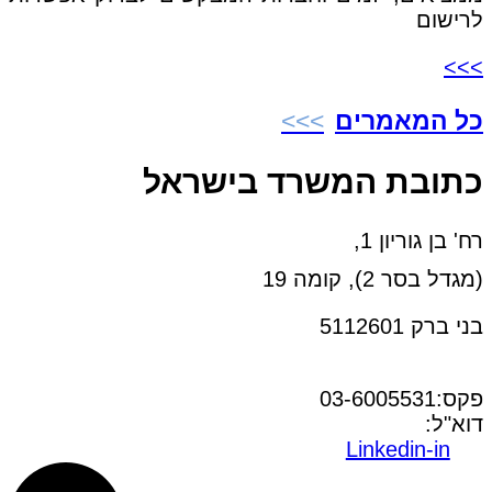
לרישום
>>>
כל המאמרים
כתובת המשרד בישראל
רח' בן גוריון 1,
(מגדל בסר 2), קומה 19
בני ברק 5112601
טל:03-6005572
פקס:03-6005531
דוא"ל:
office@dwo.co.il
Linkedin-in