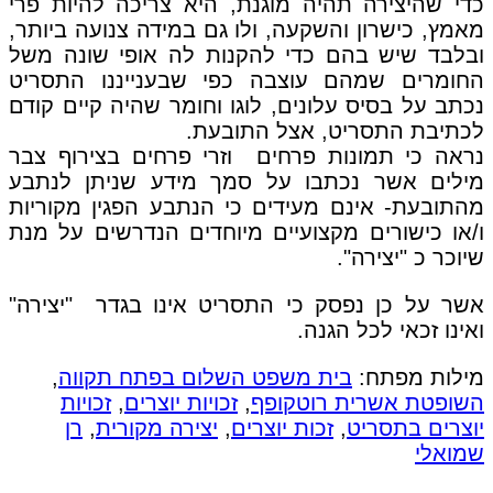
כדי שהיצירה תהיה מוגנת, היא צריכה להיות פרי
מאמץ, כישרון והשקעה, ולו גם במידה צנועה ביותר,
ובלבד שיש בהם כדי להקנות לה אופי שונה משל
החומרים שמהם עוצבה כפי שבענייננו התסריט
נכתב על בסיס עלונים, לוגו וחומר שהיה קיים קודם
לכתיבת התסריט, אצל התובעת.
נראה כי תמונות פרחים וזרי פרחים בצירוף צבר
מילים אשר נכתבו על סמך מידע שניתן לנתבע
מהתובעת- אינם מעידים כי הנתבע הפגין מקוריות
ו/או כישורים מקצועיים מיוחדים הנדרשים על מנת
שיוכר כ "יצירה".
אשר על כן נפסק כי התסריט אינו בגדר "יצירה"
ואינו זכאי לכל הגנה.
מילות מפתח:
בית משפט השלום בפתח תקווה
,
השופטת אשרית רוטקופף
,
זכויות יוצרים
,
זכויות
יוצרים בתסריט
,
זכות יוצרים
,
יצירה מקורית
,
רן
שמואלי