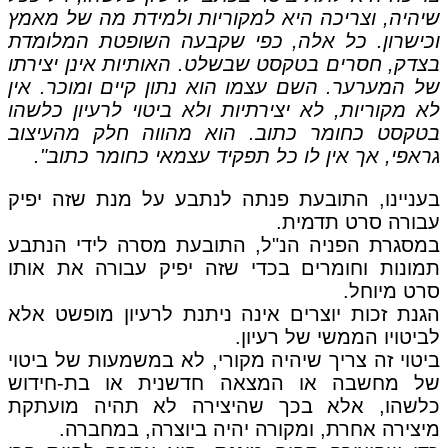
שיהיה, וצריכה היא למקוריות ולמידת מה של מאמץ
וכישרון. כל אלה, כפי שקבעה השופטת המלומדת
בצדק, חסרים בטקסט שבשלט. האותיות אינן יצירתו
של המערער. השם עצמו הוא נתון קיים ומוכר. אין
לא מקוריות, לא יצירתיות ולא ביטוי לרעיון כלשהו
בטקסט כחומר כתוב. הוא מהווה חלק מהעיצוב
גראפי, אך אין לו כל תפקיד עצמאי כחומר כתוב".
בעניינו, התובעת פנתה לנתבע על מנת שזה יפיק
עבורה סרט תדמית.
במסגרת הפניה הנ"ל, התובעת מסרה לידי הנתבע
תמונות וחומרים בכדי שזה יפיק עבורה את אותו
סרט מיוחל.
הגנת זכות יוצרים אינה ניתנת לרעיון מופשט אלא
לביטויו הממשי של רעיון.
ביטוי זה צריך שיהיה מקורי, לא במשמעות של ביטוי
של מחשבה או המצאה חדשנית או בת-חידוש
כלשהו, אלא בכך שהיצירה לא תהיה מועתקת
מיצירה אחרת, ומקורה יהיה ביוצרה, במחברה.