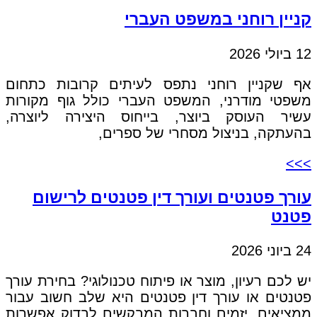
קניין רוחני במשפט העברי
12 ביולי 2026
אף שקניין רוחני נתפס לעיתים קרובות כתחום
משפטי מודרני, המשפט העברי כולל גוף מקורות
עשיר העוסק ביוצר, בייחוס היצירה ליוצרה,
בהעתקה, בניצול מסחרי של ספרים,
>>>
עורך פטנטים ועורך דין פטנטים לרישום
פטנט
24 ביוני 2026
יש לכם רעיון, מוצר או פיתוח טכנולוגי? בחירת עורך
פטנטים או עורך דין פטנטים היא שלב חשוב עבור
ממציאים, יזמים וחברות המבקשים לבדוק אפשרות