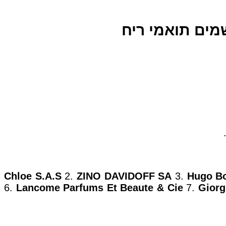
Chloe S.A.S
2.
ZINO DAVIDOFF SA
3.
Hugo B
6.
Lancome Parfums Et Beaute & Cie
7.
Giorg