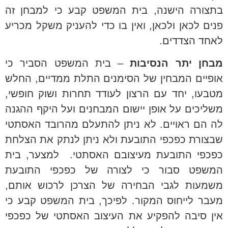
בתצורה הישנה, בית המשפט קבע כי למבחן זה
פנים לכאן ולכאן, ואין בו כדי להעניק משקל מכריע
לאחד הצדדים.
מבחן יתר הנסיבות
– בית המשפט הסביר כי
אופיים המבחין של הסימנים התלת ממדיים, החלש
מטבעו, יחד עם הרצון לעודד תחרות ושוק חופשי,
משליכים על אופן יישום המבחנים ועל היקף ההגנה
לה הם ראויים. לא ניתן להתעלם מהרובד האסתטי
שבצורת כפכפי התובעת ולא ניתן לנתק את הצלחת
כפכפי התובעת מעיצובם האסתטי. למצער, בית
המשפט סבור כי לצורה של כפכפי התובעת
משמעות לגבי הבחירה של הצרכן לרכוש אותם,
מעבר לייחוס המקור. לפיכך, בית המשפט קבע כי
אין סיבה להפקיע את העיצוב האסתטי של כפכפי