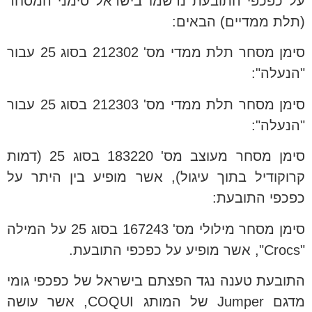
על כפכפי התובעת נרשמו בישראל סימני המסחר
(תלת ממדיים) הבאים:
סימן מסחר תלת ממדי מס' 212302 בסוג 25 עבור
"הנעלה":
סימן מסחר תלת ממדי מס' 212303 בסוג 25 עבור
"הנעלה":
סימן מסחר מעוצב מס' 183220 בסוג 25 (דמות
קרוקודיל בתוך עיגול), אשר מופיע בין היתר על
כפכפי התובעת:
סימן מסחר מילולי מס' 167243 בסוג 25 על המילה
"Crocs", אשר מופיע על כפכפי התובעת.
התובעת טענה נגד הפצתם בישראל של כפכפי גומי
מדגם Jumper של המותג COQUI, אשר עושה