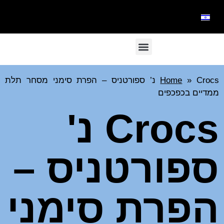
»
Home
Crocs נ’ ספורטניס – הפרת סימני מסחר תלת
ממדיים בכפכפים
Crocs נ'
ספורטניס –
הפרת סימני