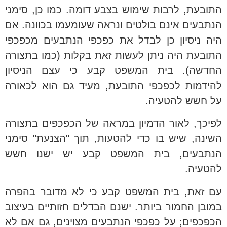
התובעת, לרבות שימוש בצבע דומה. כמו כן, סימני
הנתבעים אינם בולטים ונראה שעומעמו בכוונה. אם
היה ניסיון כן לבדל את כפכפי הנתבעים מכפכפי
התובעת היה ניתן לעשות זאת בקלות (כמו בתצורה
החדשה). בית המשפט קבע כי עצם הניסיון
להידמות לכפכפי התובעת, מעיד גם הוא לכאורה
על חשש להטעיה.
לפיכך, לאור הדמיון במראה של הכפכפים בתצורה
השינה, שיש בו כדי להטעות, תוך "הצנעת" סימני
הנתבעים, בית המשפט קבע יש ישנו חשש
להטעיה.
עם זאת, בית המשפט קבע כי לא מדובר בהפרה
במובן החמור ביותר. ישנם הבדלים חזותיים בעיצוב
הכפכפים; על כפכפי הנתבעים מצוינים, גם אם לא