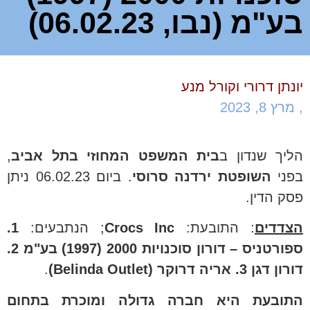
בע"מ (נבו, 06.02.23)
יונתן דרורי וקורל מנע
,
מרץ 8, 2023
הליך שנדון ב
בית המשפט המחוזי בתל אביב
,
בפני
השופטת ירדנה סרוסי
. ביום 06.02.23 ניתן
פסק הדין.
הצדדים
: התובעת:
Crocs Inc
; הנתבעים:
1.
ספורטניס – דורון סוכנויות 2000 (1997) בע"מ
2.
דורון דגן 3.
אריה דרוקר (Belinda Outlet)
.
התובעת היא חברה גדולה ומוכרת בתחום