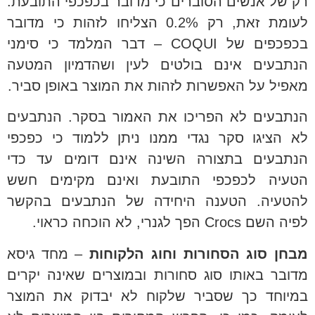
רק של אנשים הסוברים כי מדובר בכפכפי התובעת.
לעומת זאת, רק 0.2% הצליחו לזהות כי מדובר
בכפכפים של COQUI – דבר המלמד כי סימני
הנתבעים אינם בולטים לעין ושהדמיון המטעה
מאפיל על האפשרות לזהות את המוצר באופן סביר.
הנתבעים לא הפריכו את האמור בסקר. הנתבעים
לא הציגו סקר נגדי ממנו ניתן ללמוד כי כפכפי
הנתבעים בתצורה השינה אינם דומים עד כדי
הטעיה לכפכפי התובעת ואינם מקימים חשש
להטעיה. הטענה היחידה של הנתבעים בהקשר
לפיה השם Crocs הפך לגנרי, לא הוכחה כראוי.
מבחן סוג הסחורות וחוג הלקוחות
– מחד גיסא
מדובר באותו סוג סחורות ובמוצרים שאינה יקרים
במיוחד כך שסביר שלקוח לא יבדוק את המוצר