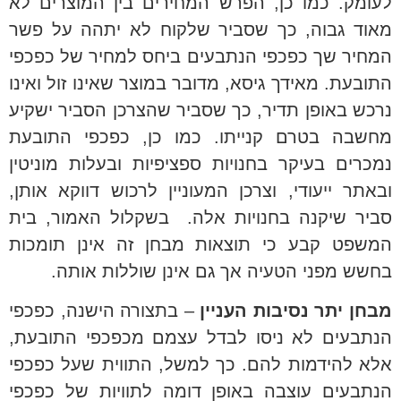
לעומק. כמו כן, הפרש המחירים בין המוצרים לא
מאוד גבוה, כך שסביר שלקוח לא יתהה על פשר
המחיר שך כפכפי הנתבעים ביחס למחיר של כפכפי
התובעת. מאידך גיסא, מדובר במוצר שאינו זול ואינו
נרכש באופן תדיר, כך שסביר שהצרכן הסביר ישקיע
מחשבה בטרם קנייתו. כמו כן, כפכפי התובעת
נמכרים בעיקר בחנויות ספציפיות ובעלות מוניטין
ובאתר ייעודי, וצרכן המעוניין לרכוש דווקא אותן,
סביר שיקנה בחנויות אלה. בשקלול האמור, בית
המשפט קבע כי תוצאות מבחן זה אינן תומכות
בחשש מפני הטעיה אך גם אינן שוללות אותה.
מבחן יתר נסיבות העניין
– בתצורה הישנה, כפכפי
הנתבעים לא ניסו לבדל עצמם מכפכפי התובעת,
אלא להידמות להם. כך למשל, התווית שעל כפכפי
הנתבעים עוצבה באופן דומה לתוויות של כפכפי