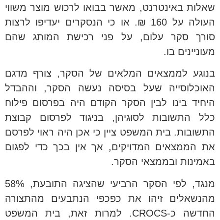
שאלות באינטרנט, מאשר בבואו לרכוש מוצר משווי
העולה על 160 ₪. או כי הנסקרים יעדיפו לרצות
סורך סקר עלום, על פני רכישת המותג שהם
מעוניינים בו.
בנוגע לממצאים המלאים של הסקר, צורף מדגם
האוכלוסייה שעל בסיסה נעשה הסקר, וההבדל
היחיד בינו לבין הסקר הקודם היה בפרסום פילוח
כלל התשובות לסוגיהן, בניגוד לפרסום קבוצת
התשובות. בית המשפט ציין כי אכן היה ראוי לפרסם
את הממצאים המדויקים, אך אין בכך כדי לפגום
באמינות ובממצאי הסקר.
מנגד, לפי הסקר הרביעי שהציגה התובעת, 58%
מהנשאלים זיהו את כפכפי הנתבעים מהתצורה
החדשה כ-CROCS. למרות זאת, בית המשפט