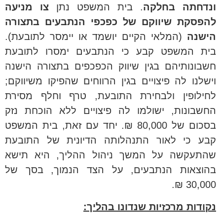
ונדחתה בחלקה
. בית המשפט נתן
צו מניעה
להפסקת שיווקם של כפכפי הנתבעים בתצורה
הישנה
(המלאי הקיים יושמד או יימסר לתובעת).
בית המשפט קבע כי הנתבעים ימסרו לתובעת
חשבונותיהם בגין שיווק הכפכפים בתצורה הישנה
וישלנו לה פיצויים בגין הרווחים שהפיקו משיווקם;
לחילופין ולבחירת התובעת, טרף וחלף מסירת
החשבונות, ישולמו לה פיצויים ללא הוכחת נזק
בסכום של 80,000 ₪. יחד עם זאת, בית המשפט
קבע כי לאור התנהלותה הדיונית של התובעת
שהתעקשה על המשך ניהול ההליך, היא תישא
בהוצאות הנתבעים, על הצד הנמוך, בסך של
30,000 ₪.
נקודות מרכזיות שנדונו בהליך: