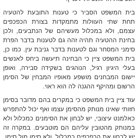
בית המשפט הסביר כי טענות התובעת להטעיה
תחת שתי העוולות מתמקדות בצורת הכפכפים
עצמם, ולא במכלול מעשיהם של הנתבעים, ולכן
בחינת ההטעיה תהיה זהה גם לטענות בדבר הפרת
סימני המסחר וגם לטענות בדבר גניבת עין. כמו כן,
בית המשפט ציין כי הבחינה תיעשה ביחס לאנשים
בעלי היגיון רגיל, הנוהגים בשקידה סבירה, ואופן
יישום המבחנים מושפע מאופיו המבחין של הסימן
הרשום ומהיקף ההגנה לה הוא ראוי.
עוד ציין בית המשפט כי במקרים בהם מדובר בסימן
חזותי שאינו מנותק מהסימן עצמו ואף יכול להתפרש
כאלמנט עיצובי, יש לבחון את הסימנים כמכלול ולא
במנותק מהטובין עליהם הם מוטבעים. במקרה זה
יש לבחון את הכפכפים כמכלול, ולא סימן מול סימן.