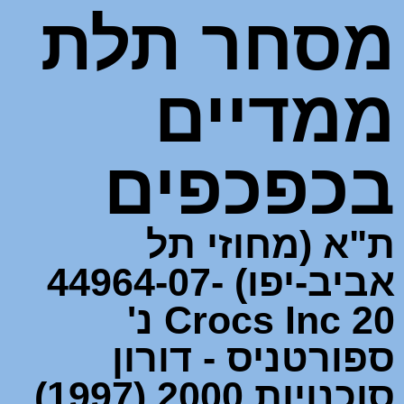
מסחר תלת
ממדיים
בכפכפים
ת"א (מחוזי תל
אביב-יפו) 44964-07-
20 Crocs Inc נ'
ספורטניס - דורון
סוכנויות 2000 (1997)