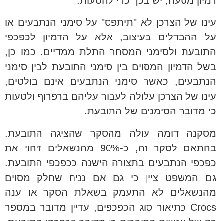
דמיון מטעה, יש בכך כדי להטעות.
עינו של הצרכן לא "תיתפס" על סימני הנתבעים או
על ההבדלים בעיצוב, אלא על הדמיון לכפכפי
התובעת ולסימני המסחר התלת ממדיים. כמו כן,
בשל הדמיון המסוים בין סימני התובעת לבין סימני
הנתבעים, כאשר סימני הנתבעים אינם בולטים,
עינו של הצרכן עלולה לעבור עליהם ברפרוף ולטעות
כי מדובר הסימנים של התובעת.
מסקנה דומה עולה מהסקר שהציגה התובעת.
בהתאם לסקר זה, כ-90% מהנשאלים זיהוי את
כפכפי הנתבעים בתצורה הישנה ככפכפי התובעת.
גם המשפט ציין כי גם אם נניח שחלק מסוים
מהנשאלים לא התעמק בשאלת הסקר או ענה
Crocs כתיאור סוג הכפכפים, עדיין מדובר במספר