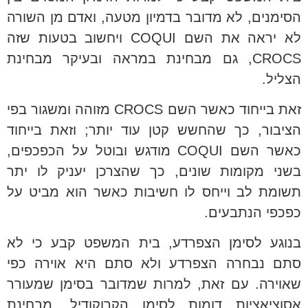
הסימנים, לא מדובר בדמיון מטעה, ואדם מן השורה
לא יראה את השם COQUI ויחשוב בטעות שזה
CROCS, גם מבחינת במראה ובעיקר מבחינת
הצליל.
זאת בייחוד כאשר השם CROCS מזוהה ומשגור בפי
הציבור, כך שהחשש קטן עוד יותר; וזאת בייחוד
כאשר השם COQUI מודגש ובוטל על הכפכפים,
בשני מקומות שונים, כך שהצרכן יעניק לו יתר
תשומת לב וייחס לו חשיבות כאשר הוא מביט על
כפכפי הנתבעים.
בנוגע לסימן הצפרדע, בית המשפט קבע כי לא
סתם נבחרה הצפרדע ולא סתם היא אוירה כפי
שאוירה. עם זאת, למרות שמדובר בסימן שמעורר
אסוציאציות דומות לסימן הקרוקודיל, מבחינת