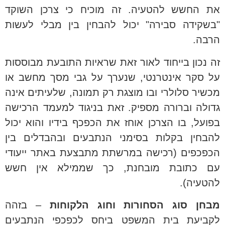
את החשש להטעיה. זה מוכיח כי צרכן השוקד
"בשקידה סבירה" יכול להבחין בין מבלי לעשות
הרבה.
זה נכון בייחוד לאור זאת שראיות התובעת מבוססות
על סקר אינטרנטי, שנערך על גבי מסך מחשב או
מכשיר סלולרי ובו מוצגת רק תמונה, שלעיתים אינה
גדולה וברורה מספיק. זאת בניגוד למעמד הרכישה
בפועל, בו הצרכן אוחז את הכפכף בידיו והוא יכול
להבחין בקלות בסימני הנתבעים ובהבדלים בין
הכפכפים (רכישה במרשתת מתבצעת באתר ייעודי
עם כתובת מובחנת, כך שממילא אין חשש
להטעיה).
מבחן סוג הסחורות וחוג הלקוחות
– בזהה
לקביעת בית המשפט ביחס לכפכפי הנתבעים