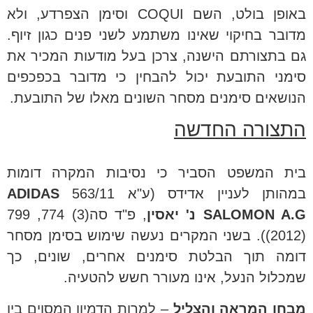
באופן בולט, השם COQUI וסימן הצפרדע, ולא
מדובר בחיקוי שאינו משתמע לשני פנים כגון זיוף.
גם בתצורתם הישנה, צרכן בעל מודעות המכיר את
סימני התובעת יכול להבחין כי מדובר בכפכפים
הנושאים סימנים מסחר השונים מאלו של התובעת.
התצורה החדשה
בית המשפט הסביר כי נסיבות המקרה דומות
במהותן לעניין אדידס (ע"א 563/11
ADIDAS
SALOMON A.G
נ' יאסין
, פ"ד סה(3) 774, 799
(2012)). בשני המקרים נעשה שימוש בסימן מסחר
דומה תוך הבלטת סימנים אחרים, שונים, כך
שמכלול הנעל, אינו מעורר חשש להטעיה.
מבחן המראה והצליל
– למרות הדמיון המסוים בין