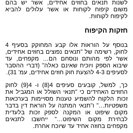
לשנות תנאים בחוזים אחידים, אשר יש בהם
משום קיפוח לקוחות או אשר עלולים להביא
לקיפוח לקוחות.
חזקות הקיפוח
בנוסף על הוראות אלו קבע המחוקק בסעיף 4
לחוק, רשימה של "תנאים נפוצים בחוזים אחידים,
אשר לפי מהותם ונוסחם הם… מקפחים, עד
שיבוא הספק ויוכיח שאינם כאלה" (דברי ההסבר
לסעיפים 4-3 להצעת חוק חוזים אחידים, עמ' 31).
כך, למשל, קובעים סעיפים 4(8) ו- 4(9) לחוק
החוזים האחידים כי "תנאי השולל או המגביל את
זכות הלקוח להשמיע טענות מסויימות בערכאות
משפטיות…" ו"תנאי המתנה על הוראת דין בדבר
מקום שיפוט או המקנה לספק זכות בלעדית
לבחירת מקום השיפוט…" ייחשבו לתנאים
מקפחים בחוזה אחיד עד שיוכח אחרת.