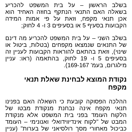
בשלב הראשון – על בית המשפט להכריע
בשאלה האם התנאי הנתקף בחוזה האחיד הוא
אכן תנאי מקפח, וזאת על פי אמות המידה
הקבועות בסעיף 5 או בסעיפים 3 ו- 4 לחוק;
בשלב השני – על בית המשפט להכריע מה דינם
של התנאים שנמצאו מקפחים (בטלות, ביטול או
שינוי), וזאת בהתאם להוראות הקבועות לעניין זה
בסעיפים 5 ו- 19 לחוק, בהתאמה (ראו: עניין
מילגרום, בעמ' 169-167).
נקודת המוצא לבחינת שאלת תנאי
מקפח
ההלכה הפסוקה קובעת כי השאלה האם בפנינו
תנאי מקפח אינה נבחנת מנקודת מבטו של
הלקוח העומד בפני בית המשפט אלא מנקודת
המבט של "לקוח אינדיווידואלי ואנונימי – העומד
כביכול מאחורי מסך רולסיאני של בערות" (עניין