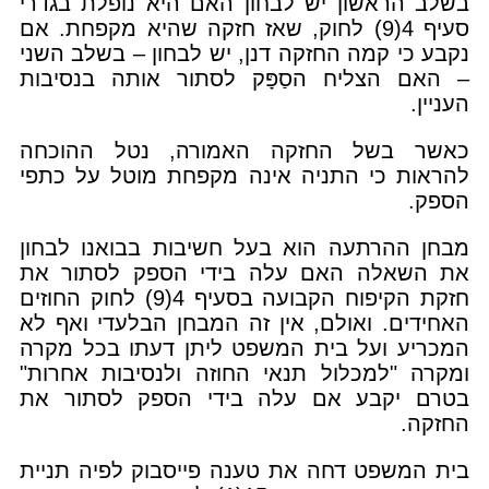
בשלב הראשון יש לבחון האם היא נופלת בגדרי
סעיף 4(9) לחוק, שאז חזקה שהיא מקפחת. אם
נקבע כי קמה החזקה דנן, יש לבחון – בשלב השני
– האם הצליח הסַפָּק לסתור אותה בנסיבות
העניין.
כאשר בשל החזקה האמורה, נטל ההוכחה
להראות כי התניה אינה מקפחת מוטל על כתפי
הספק.
מבחן ההרתעה הוא בעל חשיבות בבואנו לבחון
את השאלה האם עלה בידי הספק לסתור את
חזקת הקיפוח הקבועה בסעיף 4(9) לחוק החוזים
האחידים. ואולם, אין זה המבחן הבלעדי ואף לא
המכריע ועל בית המשפט ליתן דעתו בכל מקרה
ומקרה "למכלול תנאי החוזה ולנסיבות אחרות"
בטרם יקבע אם עלה בידי הספק לסתור את
החזקה.
בית המשפט דחה את טענה פייסבוק לפיה תניית