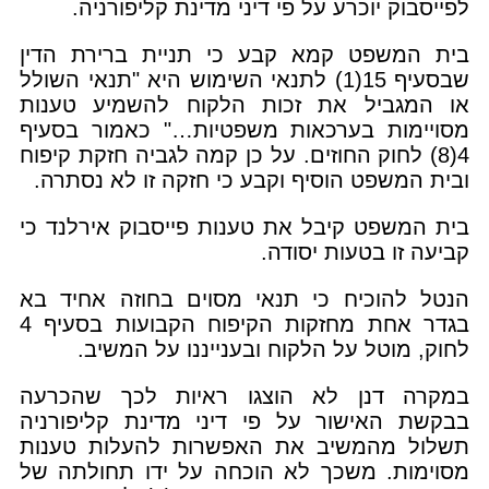
לפייסבוק יוכרע על פי דיני מדינת קליפורניה.
בית המשפט קמא קבע כי תניית ברירת הדין
שבסעיף 15(1) לתנאי השימוש היא "תנאי השולל
או המגביל את זכות הלקוח להשמיע טענות
מסויימות בערכאות משפטיות…" כאמור בסעיף
4(8) לחוק החוזים. על כן קמה לגביה חזקת קיפוח
ובית המשפט הוסיף וקבע כי חזקה זו לא נסתרה.
בית המשפט קיבל את טענות פייסבוק אירלנד כי
קביעה זו בטעות יסודה.
הנטל להוכיח כי תנאי מסוים בחוזה אחיד בא
בגדר אחת מחזקות הקיפוח הקבועות בסעיף 4
לחוק, מוטל על הלקוח ובענייננו על המשיב.
במקרה דנן לא הוצגו ראיות לכך שהכרעה
בבקשת האישור על פי דיני מדינת קליפורניה
תשלול מהמשיב את האפשרות להעלות טענות
מסוימות. משכך לא הוכחה על ידו תחולתה של