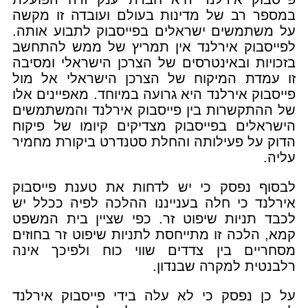
במספר רב של מדינות בעולם ועובדה זו מקשה
על משתמשים ישראלים בפייסבוק לתבוע אותה.
לפייסבוק אירלנד אין תמריץ של ממש להתחשב
בזכויות ובאינטרסים של הצרכן הישראלי ומסיבה
זו עמדת המיקוח של הצרכן הישראלי אל מול
פייסבוק אירלנד היא גרועה במיוחד. מאפיינים אלו
של ההתקשרות בין פייסבוק אירלנד והמשתמשים
הישראלים בפייסבוק מצדיקים קיומו של פיקוח
הדוק על פעילותה והחלת סטנדרט ביקורת מחמיר
עליה.
לבסוף נפסק כי יש לדחות את טענת פייסבוק
אירלנד כי חלה בענייננו ההלכה לפיה ככלל יש
לכבד תניות שיפוט זר. כפי שציין בית המשפט
קמא, הלכה זו מתייחסת לתניות שיפוט זר בחוזים
מסחריים בין צדדים שווי כוח ולפיכך אינה
רלבנטית למקרה שבנדון.
על כן נפסק כי לא עלה בידי פייסבוק אירלנד