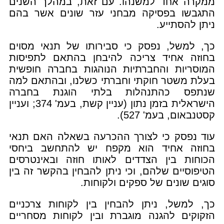
ממקרה אחד למשנהו. עם זאת, במהלך השנים
התגבשו בפסיקה מבחני עזר שונים אשר בהם
ניתן להסתייע.
כך, למשל, נפסק כי סבירותו של תנאי מסוים
בחוזה אחיד צריכה להיבחן בהתאם לתפיסות
המוסריות והחברתיות הנוהגות בחברה חופשית
בעלת משטר חוקתי וחברתי כשלנו, ובהתאם למה
שנתפס כהתנהלות בלתי הוגנת בחברה
הישראלית בזמן נתון (עניין קשת, בעמ' 374; ועניין
קסטנבאום, בעמ' 527).
עוד נפסק כי לצורך ההכרעה בשאלה האם תנאי
בחוזה אחיד הוא מקפח יש להתחשב ביחסי
הכוחות בין הצדדים לאותו חוזה ובאינטרסים
הטיפוסיים שלהם, וכי ניתן להבחין בהקשר זה בין
סוגים שונים של ספקים ולקוחות.
כך, למשל, ניתן להבחין בין לקוחות צרכניים
הזקוקים להגנה מוגברת ובין לקוחות מסחריים