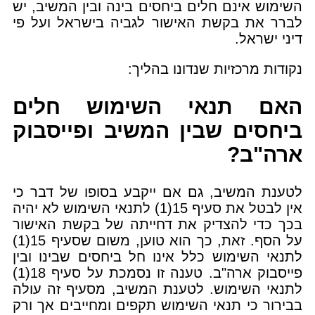
השימוש אינם חלים ביחסים בינה ובין המשיב, יש
לברר את בקשת האישור לגביה בישראל ועל פי
דיני ישראל.
נקודות מרכזיות שנדונו בהליך:
האם תנאי השימוש חלים
ביחסים שבין המשיב ופייסבוק
ארה"ב?
לטענת המשיב, גם אם ייקבע בסופו של דבר כי
אין לבטל את סעיף 15(1) לתנאי השימוש לא יהיה
בכך כדי להצדיק את דחייתה של בקשת האישור
על הסף. זאת, כך הוא טוען, משום שסעיף 15(1)
לתנאי השימוש כלל אינו חל ביחסים שבינו ובין
פייסבוק ארה"ב. טענה זו נסמכת על סעיף 18(1)
לתנאי השימוש. לטענת המשיב, מסעיף זה עולה
בבירור כי תנאי השימוש תקפים ומחייבים אך ורק