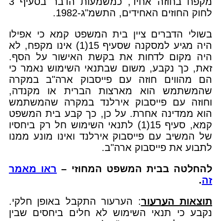
מקפח בחוזה אחיד, כמשמעות הדבר בסעיף 3
לחוק החוזים האחידים, התשמ"ג-1982.
בשולי הדברים ציין בית המשפט קמא כי אפילו
היה מגיע למסקנה שסעיף 15(1) אינו מקפח, לא
היה מקום לדחות את בקשת האישור על הסף.
זאת, כך נקבע, משום שבתנאי השימוש נאמר כי
הם מהווים חוזה עם פייסבוק ארה"ב במקרה
שהמשתמש הוא מארצות הברית או מקנדה,
וחוזה עם פייסבוק אירלנד במקרה שהמשתמש
הוא ממדינה אחרת. על כן, כך קבע בית המשפט
קמא, סעיף 15(1) לתנאי השימוש חל רק ביחסיו
של המשיב עם פייסבוק אירלנד ואינו מונע ממנו
לתבוע את פייסבוק ארה"ב.
להחלטה בבית המשפט המחוזי –
ראו מאמר
זה
.
תוצאות הערעור
: הערעור התקבל באופן חלקי.
נקבע כי תנאי השימוש לא חלים ביחסים שבין