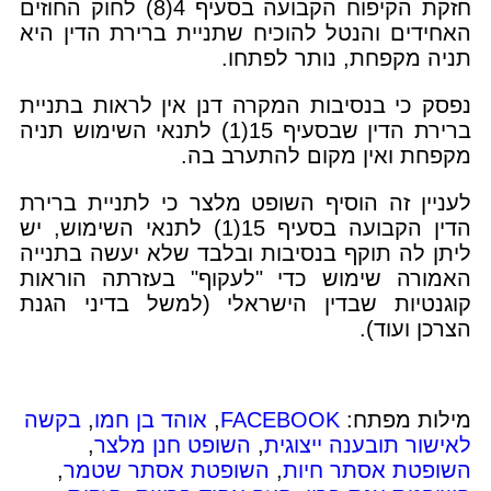
חזקת הקיפוח הקבועה בסעיף 4(8) לחוק החוזים
האחידים והנטל להוכיח שתניית ברירת הדין היא
תניה מקפחת, נותר לפתחו.
נפסק כי בנסיבות המקרה דנן אין לראות בתניית
ברירת הדין שבסעיף 15(1) לתנאי השימוש תניה
מקפחת ואין מקום להתערב בה.
לעניין זה הוסיף השופט מלצר כי לתניית ברירת
הדין הקבועה בסעיף 15(1) לתנאי השימוש, יש
ליתן לה תוקף בנסיבות ובלבד שלא יעשה בתנייה
האמורה שימוש כדי "לעקוף" בעזרתה הוראות
קוגנטיות שבדין הישראלי (למשל בדיני הגנת
הצרכן ועוד).
מילות מפתח:
FACEBOOK
,
אוהד בן חמו
,
בקשה
לאישור תובענה ייצוגית
,
השופט חנן מלצר
,
השופטת אסתר חיות
,
השופטת אסתר שטמר
,