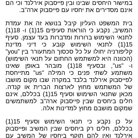
במישור היחסים שבינו ובין פייסבוק אירלנד וכי הם
אינם מסדירים את יחסיו עם פייסבוק ארה"ב.
בית המשפט העליון קיבל בנושא זה את עמדת
המשיב, נקבע כי הוראות סעיפים 15(1) ו- 18(1)
לתנאי השימוש ברורות ומדברות בעד עצמן. סעיף
15(1) לתנאי השימוש קובע כי דיני מדינת
קליפורניה יחולו על כל סכסוך המתעורר בין "you"
(הכוונה היא למשתמש החתום על תנאי השימוש)
ו- "us", ובסעיף 18(1) מובהר באופן שאינו
משתמע לשתי פנים כי המילה "us" מתייחסת
לפייסבוק אירלנד בלבד במקרה שבו מקום מושבו
של המשתמש מחוץ לארצות הברית או קנדה.
מכאן שתנאי השימוש וסעיף 15(1) בכללם, אינם
חלים ביחסים שבין פייסבוק ארה"ב למשתמשים
שמקום מושבם מחוץ למדינות אלה.
על כן נקבע כי תנאי השימוש וסעיף 15(1)
בכללם, חלים רק ביחסים שבין המשיב ופייסבוק
אירלנד ואין להם תוקף ביחסיו של המשיב עם