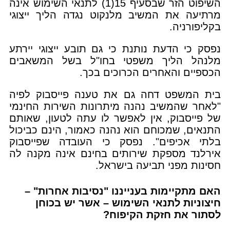
השיפוט הזר שבסעיף 15(1) לתנאי השימוש אינה
מרתיעה את המשיב מלנקוט נגדה הליך ייצוגי
בקליפורניה.
נפסק כי הדעת נותנת כי גם תובע ייצוגי יירתע
מלנהל הליך משפטי בחו"ל בשל המשאבים
הכספיים והאחרים הכרוכים בכך.
בית המשפט דחה גם את טענה פייסבוק לפיה
"לאחר שהמשיב נהנה מיתרונות השירות החינמי
של פייסבוק, אין לאפשר לו עתה לטעון, שאותם
התנאים, שמכוחם הוא נהנה כאמור, הינם כביכול
בלתי אכיפים". נפסק כי העובדה שפייסבוק
אירלנד מספקת שירותים בחינם אינה מקנה לה
חסינות מפני תביעה בישראל.
האם מתקיימות בענייננו "נסיבות אחרות" –
חיצוניות לתנאי השימוש – אשר יש בכוחן
לסתור את חזקת הקיפוח?