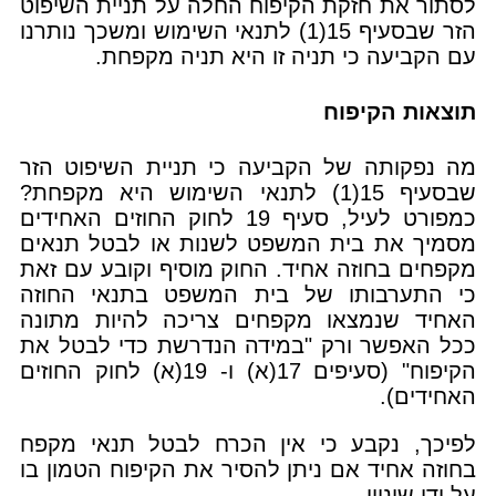
לסתור את חזקת הקיפוח החלה על תניית השיפוט
הזר שבסעיף 15(1) לתנאי השימוש ומשכך נותרנו
עם הקביעה כי תניה זו היא תניה מקפחת.
תוצאות הקיפוח
מה נפקותה של הקביעה כי תניית השיפוט הזר
שבסעיף 15(1) לתנאי השימוש היא מקפחת?
כמפורט לעיל, סעיף 19 לחוק החוזים האחידים
מסמיך את בית המשפט לשנות או לבטל תנאים
מקפחים בחוזה אחיד. החוק מוסיף וקובע עם זאת
כי התערבותו של בית המשפט בתנאי החוזה
האחיד שנמצאו מקפחים צריכה להיות מתונה
ככל האפשר ורק "במידה הנדרשת כדי לבטל את
הקיפוח" (סעיפים 17(א) ו- 19(א) לחוק החוזים
האחידים).
לפיכך, נקבע כי אין הכרח לבטל תנאי מקפח
בחוזה אחיד אם ניתן להסיר את הקיפוח הטמון בו
על ידי שינויו.