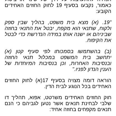
כאמור, נקבעו בסעיף 19 לחוק החוזים האחידים
הקובע:
"19. (א) מצא בית משפט, בהליך שבין ספק
ולקוח, שתנאי הוא מקפח, יבטל את התנאי בחוזה
שביניהם או ישנה אותו במידה הנדרשת כדי לבטל
את הקיפוח.
(ב) בהשתמשו בסמכותו לפי סעיף קטן (א)
יתחשב בית המשפט במכלול תנאי החוזה
ובנסיבות האחרות, וכן בנסיבות המיוחדות של
הענין הנדון לפניו."
הוראה דומה מצויה בסעיף 17(א) לחוק החוזים
האחידים בכל הנוגע לבית הדין.
חוק החוזים האחידים משרטט, אפוא, תהליך דו
שלבי לבחינת תנאים אשר נטען לגביהם כי הנם
תנאים מקפחים בחוזה אחיד: