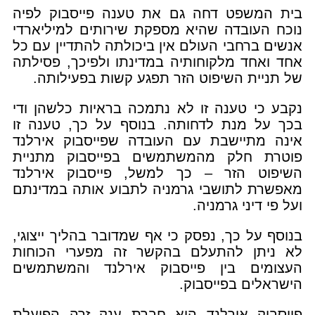
בית המשפט דחה גם את טענה פייסבוק לפיה
נוכח העובדה שהיא מספקת שירותים למיליארדי
אנשים ברחבי העולם אין ביכולתה להתדיין עם כל
אחד ואחד מלקוחותיה במדינתו ולפיכך, פסילתה
של תניית השיפוט הזר תפגע קשות בפעילותה.
נקבע כי טענה זו לא נתמכה בראיות כלשהן ודי
בכך על מנת לדחותה. בנוסף על כך, טענה זו
אינה מתיישבת עם העובדה שפייסבוק אירלנד
פוטרת חלק מהמשתמשים בפייסבוק מתניית
השיפוט הזר – כך למשל, פייסבוק אירלנד
מאפשרת לתושבי גרמניה לתבוע אותה במדינתם
ועל פי דיני גרמניה.
בנוסף על כך, נפסק כי אף שמדובר בהליך ייצוגי,
לא ניתן להתעלם בהקשר זה מפערי הכוחות
העצומים בין פייסבוק אירלנד והמשתמשים
הישראלים בפייסבוק.
פייסבוק אירלנד היא חברת ענק זרה הפועלת