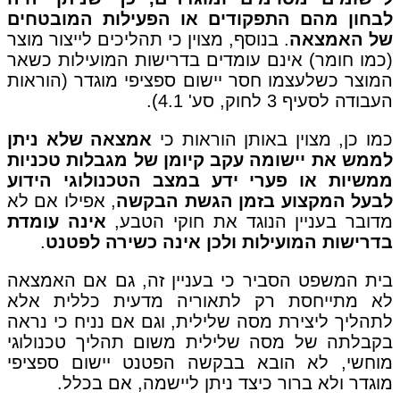
לבחון מהם התפקודים או הפעילות המובטחים
של האמצאה
. בנוסף, מצוין כי תהליכים לייצור מוצר
(כמו חומר) אינם עומדים בדרישות המועילות כשאר
המוצר כשלעצמו חסר יישום ספציפי מוגדר (הוראות
העבודה לסעיף 3 לחוק, סע' 4.1).
כמו כן, מצוין באותן הוראות כי
אמצאה שלא ניתן
לממש את יישומה עקב קיומן של מגבלות טכניות
ממשיות או פערי ידע במצב הטכנולוגי הידוע
לבעל המקצוע בזמן הגשת הבקשה
, אפילו אם לא
מדובר בעניין הנוגד את חוקי הטבע,
אינה עומדת
בדרישות המועילות ולכן אינה כשירה לפטנט
.
בית המשפט הסביר כי בעניין זה, גם אם האמצאה
לא מתייחסת רק לתאוריה מדעית כללית אלא
לתהליך ליצירת מסה שלילית, וגם אם נניח כי נראה
בקבלתה של מסה שלילית משום תהליך טכנולוגי
מוחשי, לא הובא בבקשה הפטנט יישום ספציפי
מוגדר ולא ברור כיצד ניתן ליישמה, אם בכלל.