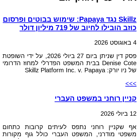
Skillz נגד Papaya: שימוש בבוטים ופרסום
כוזב הובילו לחיוב של 719 מיליון דולר
4 באוגוסט 2026
פסק דין שניתן ביום 27 ביולי 2026, על ידי השופטת
Denise Cote בבית המשפט הפדרלי למחוז הדרומי
של ניו יורק: Skillz Platform Inc. v. Papaya
>>>
קניין רוחני במשפט העברי
12 ביולי 2026
אף שקניין רוחני נתפס לעיתים קרובות כתחום
משפטי מודרני, המשפט העברי כולל גוף מקורות