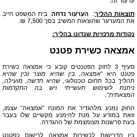
ערעור זה.
תוצאות ההליך
:
הערעור נדחה
. בית המשפט חייב
את המערער שהוצאות המשיב בסך 7,500 ₪.
נקודות מרכזיות שנדונו בהליך:
אמצאה כשירת פטנט
סעיף 3 לחוק הפטנטים קובע כי אמצאה כשירת
פטנט היא "
אמצאה, בין שהיא מוצר ובין שהיא
תהליך בכל תחום טכנולוגי, שהיא חדשה, מועילה,
ניתנת לשימוש תעשייתי ויש בה התקדמות
המצאתית
".
החוק נמנע מלהגדיר את המונח "אמצאה" עצמו,
וזאת במודע על מנת להימנע מקשיים שלו בעבר
בעת פרשנות מצומצמת של ההגדרה.
בין הדרישות לכשירות אמצאה לרישום כפטנט