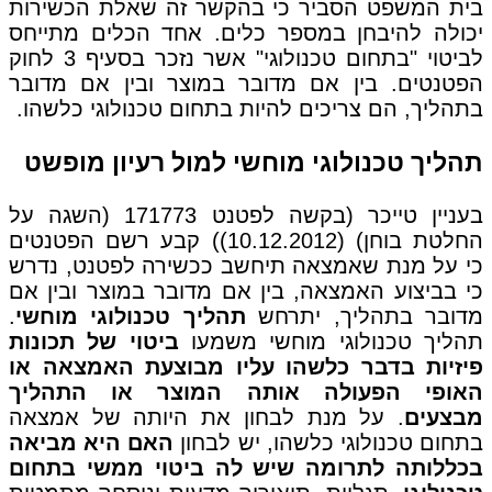
בית המשפט הסביר כי בהקשר זה שאלת הכשירות
יכולה להיבחן במספר כלים. אחד הכלים מתייחס
לביטוי "בתחום טכנולוגי" אשר נזכר בסעיף 3 לחוק
הפטנטים. בין אם מדובר במוצר ובין אם מדובר
בתהליך, הם צריכים להיות בתחום טכנולוגי כלשהו.
תהליך טכנולוגי מוחשי למול רעיון מופשט
בעניין טייכר (בקשה לפטנט 171773 (השגה על
החלטת בוחן) (10.12.2012)) קבע רשם הפטנטים
כי על מנת שאמצאה תיחשב ככשירה לפטנט, נדרש
כי בביצוע האמצאה, בין אם מדובר במוצר ובין אם
מדובר בתהליך, יתרחש
תהליך טכנולוגי מוחשי
.
תהליך טכנולוגי מוחשי משמעו
ביטוי של תכונות
פיזיות בדבר כלשהו עליו מבוצעת האמצאה או
האופי הפעולה אותה המוצר או התהליך
מבצעים
. על מנת לבחון את היותה של אמצאה
בתחום טכנולוגי כלשהו, יש לבחון
האם היא מביאה
בכללותה לתרומה שיש לה ביטוי ממשי בתחום