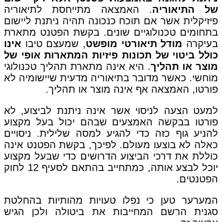
של התיאוריה
. האמצאה מתייחסת לתיאוריה
פיזיקלית אשר אם תוכח כנכונה תהיה ניתנת ליישום
בתחומים טכנולוגיים שונים. בקשת הפטנט מתארת
בעיקרה
מודל תיאורטי מופשט
, שמעצם טיבו
אינו
כולל ביטוי של תכונות פיזיות המתארות אופי של
מוצר או תהליך
. היא אינה מתארת תהליך טכנולוגי
מוחשי. כאשר מדובר בתיאוריה מדעית שיישומיה לא
פורטו, האמצאה אף אינה מוצר או תהליך.
למעט הצעה לניסוי אשר אינה ניתנת לביצוע, לא
פורטו בבקשה האמצעים שבהם יכול בעל מקצוע
להניע גוף כזה כדי להגיע למסה שלילית. ניסויים
כאלה לא בוצעו מעולם. לפיכך, בקשת הפטנט אינה
כוללת את דרכי הביצוע הדרושים כדי שבעל מקצוע
יוכל לבצע אותה, כמתחייב בהתאם לסעיף 12 לחוק
הפטנטים.
המערער טען כי נפלו טעויות מהותיות בהחלטת
סגנית הרשם המחייבות את ביטולה ולכן הגיש