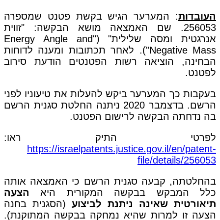
העובדות
: המערער הגיש בקשת פטנט שמספרה
256053. שם האמצאה מושא הבקשה: "זווית
אנרגטית ומסה שלילית" ("Energy Angle and
Negative Mass"). לאחר תכתובות ומענה לדוחות
הבחינה, הוציאה רשות הפטנטים הודעת סירוב
לפטנט.
בעקבות כך המערער ביקש להעלות את טיעוניו לפני
הרשם. בדצמבר 2020 ניתנה החלטת סגנית הרשם
בה נדחתה הבקשה לרישום הפטנט.
לפרטי התיק ראו:
https://israelpatents.justice.gov.il/en/patent-
file/details/256053
בהחלטתה, קבעה סגנית הרשם כי האמצאה אותה
כלל המבקש בבקשה המקורית היא
הצעה
תיאורטית שאינה ניתנת לביצוע
(הסגנית בחנה
הצעה זו למרות שהיא נמחקה בבקשה המתוקנת).