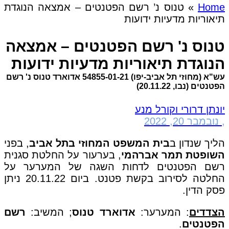
Home
»
טנוס נ’ רשם הפטנטים – אמצאה הנוגדת
תיאוריות מדעיות ידועות
טנוס נ' רשם הפטנטים – אמצאה
הנוגדת תיאוריות מדעיות ידועות
עש"א (מחוזי תל אביב-יפו) 54855-01-21 אדוארד טנוס נ' רשם
הפטנטים (נבו, 20.11.22)
יונתן דרורי וקורל מנע
,
נובמבר 20, 2022
הליך שנדון ב
בית המשפט המחוזי בתל אביב
, בפני
השופטת תמר אברהמי
, בערעור על החלטת סגנית
רשם הפטנטים לדחות השגה של המערער על
החלטה לסירוב בקשת פטנט. ביום 20.11.22 ניתן
פסק הדין.
הצדדים
: המערער:
אדוארד טנוס
; המשיב:
רשם
הפטנטים
.