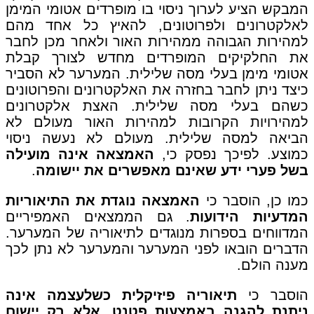
המבקש הציע לערוך ניסוי בו מופרדים אטומי המימן
לאלקטרונים ולפרוטונים, להאיץ כל אחד מהם
למהירות הגבוהה ממהירות האור ולאחר מכן לחבר
את החלקיקים המופרדים מחדש לצורך קבלת
אטומי מימן בעלי מסה שלילית. המערער לא הסביר
כיצד ניתן לחבר בחזרה את האלקטרונים והפרוטונים
כשהם בעלי מסה שלילית. האצת אלקטרונים
למהירויות הקרובות למהירות האור מעולם לא
הביאה למסה שלילית. מעולם לא נעשה ניסוי
כמוצע. לפיכך נפסק כי,
האמצאה אינה מועילה
בשל פערי ידע שאינם מאפשרים את יישומה
.
כמו כן, הוסבר כי
האמצאה נוגדת את התיאוריות
המדעיות הידועות
. גם הממצאים האמפיריים
המדווחים בספרות מנוגדים לתיאוריה של המערער.
הדברים הובאו לפני המערער והמערער לא נתן לכך
מענה הולם.
הוסבר כי
תיאוריה פיזיקלית כשלעצמה אינה
ניתנת להגנה באמצעות פטנט, אלא רק יישום