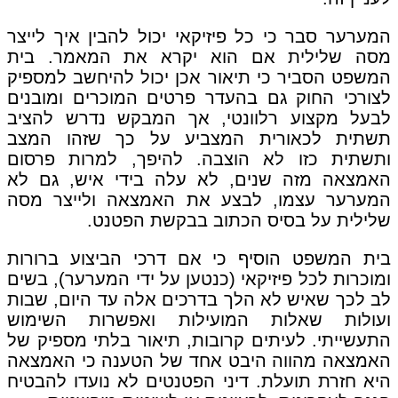
המערער סבר כי כל פיזיקאי יכול להבין איך לייצר
מסה שלילית אם הוא יקרא את המאמר. בית
המשפט הסביר כי תיאור אכן יכול להיחשב למספיק
לצורכי החוק גם בהעדר פרטים המוכרים ומובנים
לבעל מקצוע רלוונטי, אך המבקש נדרש להציב
תשתית לכאורית המצביע על כך שזהו המצב
ותשתית כזו לא הוצבה. להיפך, למרות פרסום
האמצאה מזה שנים, לא עלה בידי איש, גם לא
המערער עצמו, לבצע את האמצאה ולייצר מסה
שלילית על בסיס הכתוב בבקשת הפטנט.
בית המשפט הוסיף כי אם דרכי הביצוע ברורות
ומוכרות לכל פיזיקאי (כנטען על ידי המערער), בשים
לב לכך שאיש לא הלך בדרכים אלה עד היום, שבות
ועולות שאלות המועילות ואפשרות השימוש
התעשייתי. לעיתים קרובות, תיאור בלתי מספיק של
האמצאה מהווה היבט אחד של הטענה כי האמצאה
היא חזרת תועלת. דיני הפטנטים לא נועדו להבטיח