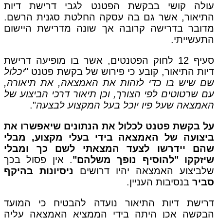
עולה קושי בבקשת הפטנט לגבי דרישת דיות
התיאור, אשר גם בה עסקה החלטת סגנית הרשם.
מדובר בדרישה קרובה אך שונה מדרישת היישום
התעשייתי.
סעיף 12 לחוק הפטנטים, אשר בו מופיעה דרישת
דיות התיאור, קובע כי פירוש של בקשת פטנט "
יכלול
שם שיש בו כדי לזהות את האמצאה, את תיאורה,
עם שרטוטים לפי הצורך, וכן תיאור דרכי הביצוע של
האמצאה שעל פיו יוכל בעל המקצוע לבצעה
".
על בקשת פטנט לכלול את הנתונים שיאפשרו את
ביצועה של האמצאה בידי בעלי מקצוע, מבלי
שהם יידרשו לצעד המצאתי לשם כך ומבלי
שיזקקו "להוסיף נופך משלהם"
. אין פסול בכך
שלביצוע האמצאה יהיו דרושים
ניסיונות בהיקף
סביר
בנסיבות העניין.
דרישת דיות התיאור נועדה להבטיח כי המועד
הבקשה אכן היתה בידי הממציא האמצאה עליה