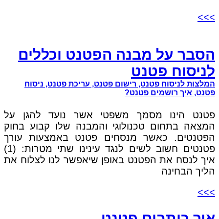
>>>
הסבר על מבנה הפטנט וכללים
לניסוח פטנט
המלצות לניסוח פטנט, רישום פטנט, עריכת פטנט, ניסוח
פטנט, איך רושמים פטנט?
פטנט הינו מסמך משפטי אשר נועד להגן על
המצאה בתחום טכנולוגי והמבנה שלו קבוע בחוק
הפטנטים. כאשר מנסחים פטנט באמצעות עורך
פטנטים חשוב לשים לנגד עינינו שתי מטרות: (1)
איך לנסח את הפטנט באופן שיאפשר לנו לצלוח את
הליך הבחינה
>>>
איך כותבים פטנט