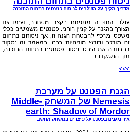
ניסוח פטנטים בתחום התוכנה
מדריך מקיף על השלבים לניסוח פטנטים בתחום התוכנה
עולם התוכנה מתפתח בקצב מסחרר, ועימו גם
הצורך בהגנה על קניין רוחני. פטנטים משמשים ככלי
משפטי מרכזי להבטחת הגנה זו, אך ניסוחם בתחום
זה מורכב ודורש מומחיות רבה. במאמר זה נסקור
בהרחבה את היבטי ניסוח פטנטים בתחום התוכנה,
תוך התמקדות
>>>
הגנת הפטנט על מערכת
Nemesis של המשחק Middle-
earth: Shadow of Mordor
איך מגנים בפטנט על פיצרים במשחק מחשב