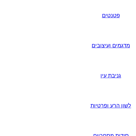
פטנטים
מדגמים ועיצובים
גניבת עין
לשון הרע ופרטיות
סודות מסחריים