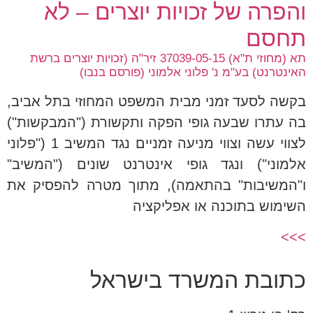
והפרה של זכויות יוצרים – לא
תחסם
תא (מחוזי ת"א) 37039-05-15 זיר"ה (זכויות יוצרים ברשת
האינטרנט) בע"מ נ' פלוני אלמוני (פורסם בנבו)
בקשה לסעד זמני מבית המשפט המחוזי בתל אביב,
בה עתרו שבעה גופי הפקה ותקשורת ("המבקשות")
לצווי עשה וצווי מניעה זמניים נגד המשיב 1 ("פלוני
אלמוני") ונגד גופי אינטרנט שונים ("המשיב"
ו"המשיבות" בהתאמה), מתוך מטרה להפסיק את
השימוש בתוכנה או אפליקציה
>>>
כתובת המשרד בישראל