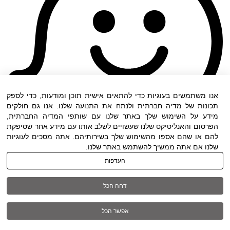
אנו משתמשים בעוגיות כדי להתאים אישית תוכן ומודעות, כדי לספק
תכונות של מדיה חברתית ולנתח את התנועה שלנו. אנו גם חולקים
מידע על השימוש שלך באתר שלנו עם שותפי המדיה החברתית,
הפרסום והאנליטיקס שלנו שעשויים לשלב אותו עם מידע אחר שסיפקת
להם או שהם אספו מהשימוש שלך בשירותיהם. אתה מסכים לעוגיות
שלנו אם אתה ממשיך להשתמש באתר שלנו.
העדפות
תנאי שימוש
|
הצהרת נגישות
| כל הזכויות שמורות
דחה הכל
ל DWO ©
אפשר הכל
03-6005572