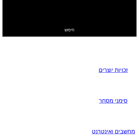
חיפוש
זכויות יוצרים
סימני מסחר
מחשבים ואינטרנט