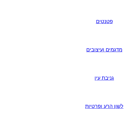
פטנטים
מדגמים ועיצובים
גניבת עין
לשון הרע ופרטיות