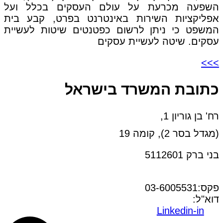
השפעה מכרעת על עולם העסקים בכלל ועל
אפליקציות השירות באינטרנט בפרט, קבע בית
המשפט כי ניתן לרשום כפטנטים שיטות לעשיית
עסקים. שיטה לעשיית עסקים
>>>
כתובת המשרד בישראל
רח' בן גוריון 1,
(מגדל בסר 2), קומה 19
בני ברק 5112601
טל:03-6005572
פקס:03-6005531
דוא"ל:
office@dwo.co.il
Linkedin-in