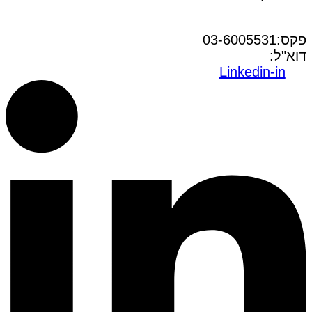
טל:03-6005572
פקס:03-6005531
דוא"ל:
office@dwo.co.il
Linkedin-in