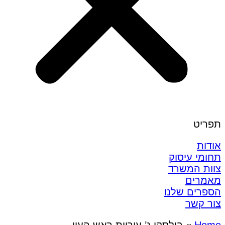
תפריט
אודות
תחומי עיסוק
צוות המשרד
מאמרים
הספרים שלנו
צור קשר
Home
»
בילסקי נ’ עיריית ראש העין