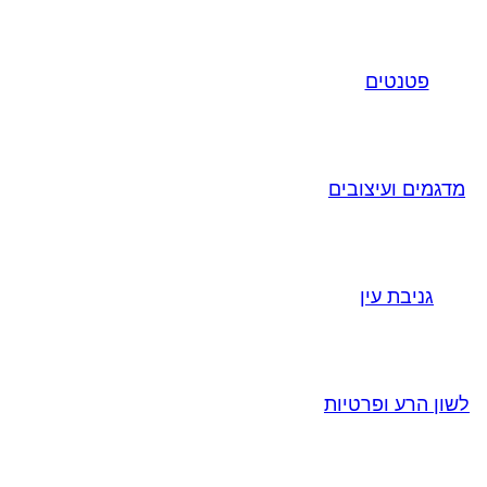
פטנטים
מדגמים ועיצובים
גניבת עין
לשון הרע ופרטיות