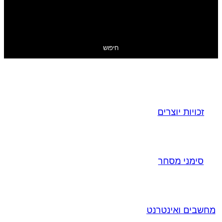
חיפוש
זכויות יוצרים
סימני מסחר
מחשבים ואינטרנט