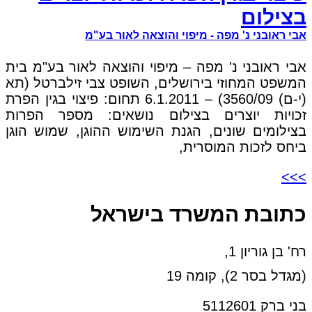
בצילום
אבי ראובני נ' מפה - מיפוי והוצאה לאור בע"מ
אבי ראובני נ' מפה – מיפוי והוצאה לאור בע"מ בית
המשפט המחוזי בירושלים, השופט צבי זילברטל (תא
(י-ם) 3560/09) – 6.1.2011 תחום: פיצוי בגין הפרת
זכויות יוצרים בצילום נושאים: מספר הפרות
בצילומים שונים, הגנת השימוש ההוגן, שמוש הוגן
ביחס לזכות המוסרית,
>>>
כתובת המשרד בישראל
רח' בן גוריון 1,
(מגדל בסר 2), קומה 19
בני ברק 5112601