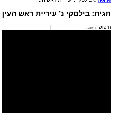
תגית: בילסקי נ’ עיריית ראש העין
חיפוש