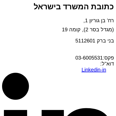
כתובת המשרד בישראל
רח' בן גוריון 1,
(מגדל בסר 2), קומה 19
בני ברק 5112601
טל:03-6005572
פקס:03-6005531
דוא"ל:
office@dwo.co.il
Linkedin-in