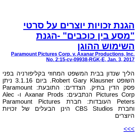
הגנת זכויות יוצרים על סרטי
"מסע בין כוכבים" -הגנת
השימוש ההוגן
Paramount Pictures Corp. v. Axanar Productions, Inc.
No. 2:15-cv-09938-RGK-E, Jan. 3, 2017
הליך שנדון בבית המשפט המחוזי בקליפורניה בפני
השופט Robert Gary Klausner. ביום 3.1.16 ניתן
פסק הדין בתיק. הצדדים: התובעת: Paramount
Pictures Corp הנתבעים: Axanar Prods ו- Alec
Peters העובדות: חברת Paramount Pictures
וחברת CBS Studios הינן הבעלים של זכויות
היוצרים
>>>