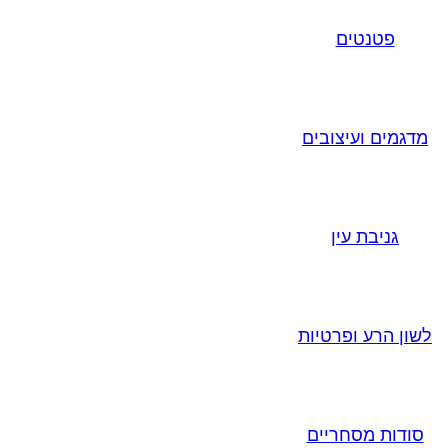
פטנטים
מדגמים ועיצובים
גניבת עין
לשון הרע ופרטיות
סודות מסחריים