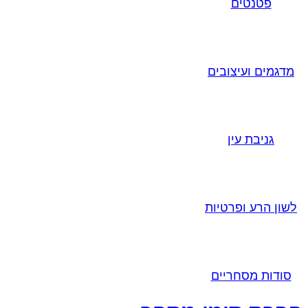
פטנטים
מדגמים ועיצובים
גניבת עין
לשון הרע ופרטיות
סודות מסחריים