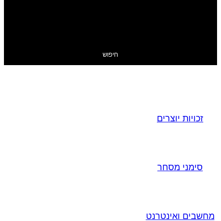
חיפוש
זכויות יוצרים
סימני מסחר
מחשבים ואינטרנט