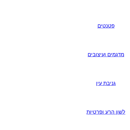
פטנטים
מדגמים ועיצובים
גניבת עין
לשון הרע ופרטיות