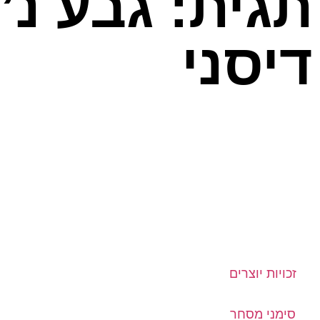
תגית: גבע נ’ 
דיסני
זכויות יוצרים
סימני מסחר