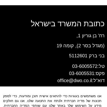
כתובת המשרד בישראל
רח' בן גוריון 1,
(מגדל בסר 2), קומה 19
בני ברק 5112601
טל:03-6005572
פקס:03-6005531
דוא"ל:
office@dwo.co.il
אנו משתמשים בעוגיות כדי להתאים אישית תוכן ומודעות, כדי לספק
תכונות של מדיה חברתית ולנתח את התנועה שלנו. אנו גם חולקים
מידע על השימוש שלך באתר שלנו עם שותפי המדיה החברתית,