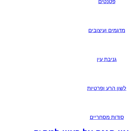
פטנטים
מדגמים ועיצובים
גניבת עין
לשון הרע ופרטיות
סודות מסחריים