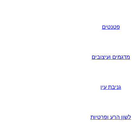
פטנטים
מדגמים ועיצובים
גניבת עין
לשון הרע ופרטיות