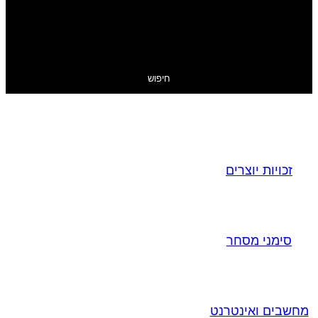
חיפוש
זכויות יוצרים
סימני מסחר
מחשבים ואינטרנט