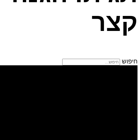
קצר
חיפוש