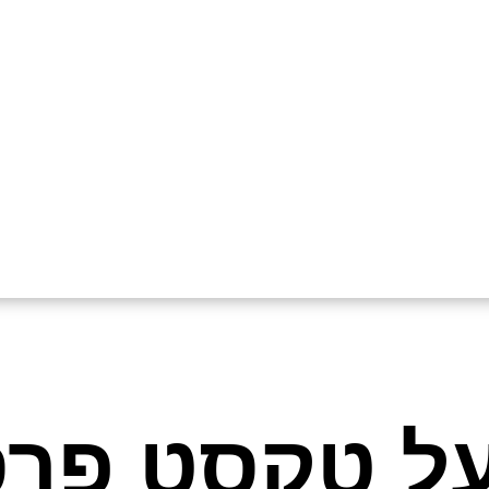
על טקסט פרס