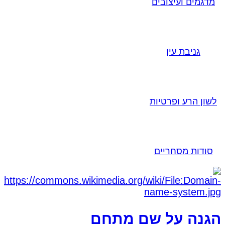
מדגמים ועיצובים
גניבת עין
לשון הרע ופרטיות
סודות מסחריים
הגנה על שם מתחם