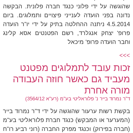
שהוגשה על ידי פלוני כנגד חברה פלונית. הבקשה
נדונה בפני הועדה לענייני פיצויים ותמלוגים. ביום
4.5.2014 ניתנה ההחלטה בתיק על ידי יו"ר הועדה
פרופ' יצחק אנגלרד, רשם הפטנטים אסא קלינג
וחבר הועדה פרופ' מיכאל
>>>
זכות עובד לתמלוגים מפטנט
מעביד גם כאשר חוזה העבודה
מורה אחרת
ד"ר נמרוד בייר נ' פלוראליטי בע"מ (רע"א 3564/12)
בקשת רשות ערעור שהוגשה על ידי ד"ר נמרוד בייר
(המערער או המבקש) כנגד חברת פלוראליטי בע"מ
(חברה בפירוק) וכנגד מפרק החברה (רוני רביע רו"ח