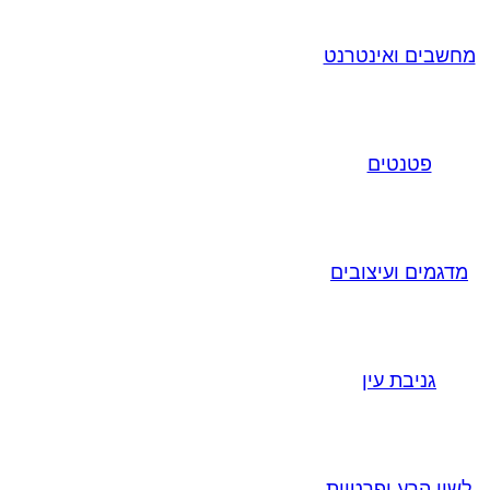
מחשבים ואינטרנט
פטנטים
מדגמים ועיצובים
גניבת עין
לשון הרע ופרטיות