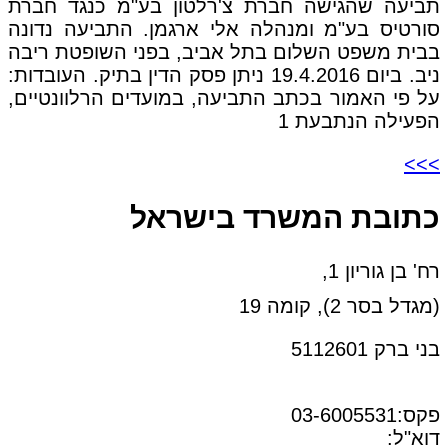
תביעה שהגישה חברת צ'רלטון בע"מ כנגד חברת
סורטיס בע"מ ומנהלה אלי ארגמן. התביעה נדונה
בבית משפט השלום בתל אביב, בפני השופטת ריבה
ניב. ביום 19.4.2016 ניתן פסק הדין בתיק. העובדות:
על פי האמור בכתב התביעה, במועדים הרלוונטיים,
הפעילה הנתבעת 1
>>>
כתובת המשרד בישראל
רח' בן גוריון 1,
(מגדל בסר 2), קומה 19
בני ברק 5112601
טל:03-6005572
פקס:03-6005531
דוא"ל:
office@dwo.co.il