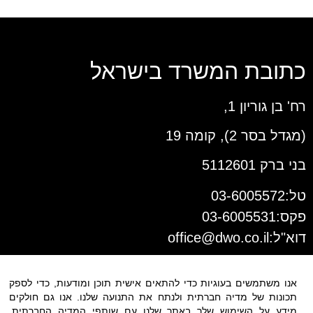
כתובת המשרד בישראל
רח' בן גוריון 1,
(מגדל בסר 2), קומה 19
בני ברק 5112601
טל:03-6005572
פקס:03-6005531
דוא"ל:
office@dwo.co.il
אנו משתמשים בעוגיות כדי להתאים אישית תוכן ומודעות, כדי לספק
תכונות של מדיה חברתית ולנתח את התנועה שלנו. אנו גם חולקים
מידע על השימוש שלך באתר שלנו עם שותפי המדיה החברתית,