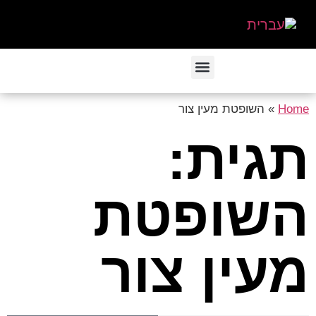
Home
»
השופטת מעין צור
תגית:
השופטת
מעין צור