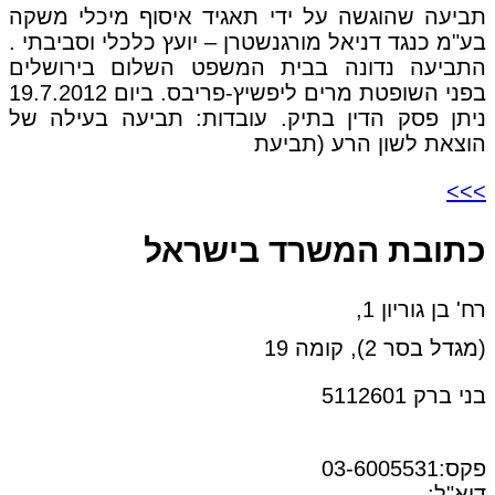
תביעה שהוגשה על ידי תאגיד איסוף מיכלי משקה
בע"מ כנגד דניאל מורגנשטרן – יועץ כלכלי וסביבתי .
התביעה נדונה בבית המשפט השלום בירושלים
בפני השופטת מרים ליפשיץ-פריבס. ביום 19.7.2012
ניתן פסק הדין בתיק. עובדות: תביעה בעילה של
הוצאת לשון הרע (תביעת
>>>
כתובת המשרד בישראל
רח' בן גוריון 1,
(מגדל בסר 2), קומה 19
בני ברק 5112601
טל:03-6005572
פקס:03-6005531
דוא"ל:
office@dwo.co.il