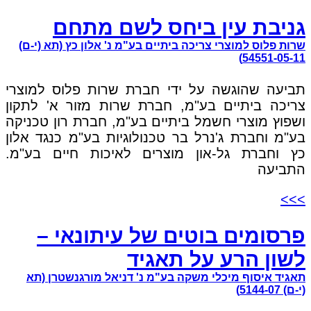
גניבת עין ביחס לשם מתחם
שרות פלוס למוצרי צריכה ביתיים בע"מ נ' אלון כץ (תא (י-ם)
54551-05-11)
תביעה שהוגשה על ידי חברת שרות פלוס למוצרי
צריכה ביתיים בע"מ, חברת שרות מזור א' לתקון
ושפוץ מוצרי חשמל ביתיים בע"מ, חברת רון טכניקה
בע"מ וחברת ג'נרל בר טכנולוגיות בע"מ כנגד אלון
כץ וחברת גל-און מוצרים לאיכות חיים בע"מ.
התביעה
>>>
פרסומים בוטים של עיתונאי –
לשון הרע על תאגיד
תאגיד איסוף מיכלי משקה בע"מ נ' דניאל מורגנשטרן (תא
(י-ם) 5144-07)