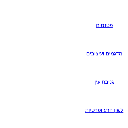
פטנטים
מדגמים ועיצובים
גניבת עין
לשון הרע ופרטיות