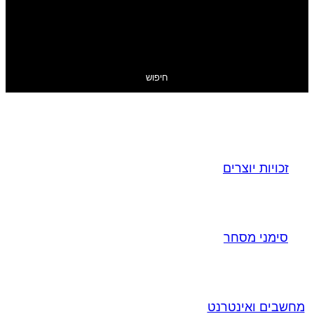
חיפוש
זכויות יוצרים
סימני מסחר
מחשבים ואינטרנט