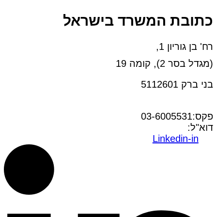
כתובת המשרד בישראל
רח' בן גוריון 1,
(מגדל בסר 2), קומה 19
בני ברק 5112601
טל:03-6005572
פקס:03-6005531
דוא"ל:
office@dwo.co.il
Linkedin-in