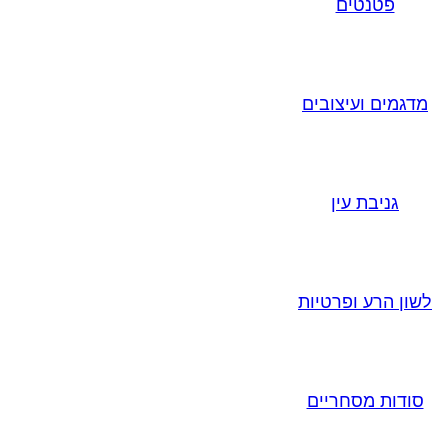
פטנטים
מדגמים ועיצובים
גניבת עין
לשון הרע ופרטיות
סודות מסחריים