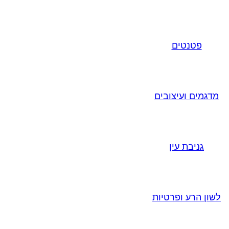
פטנטים
מדגמים ועיצובים
גניבת עין
לשון הרע ופרטיות