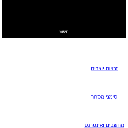
חיפוש
זכויות יוצרים
סימני מסחר
מחשבים ואינטרנט