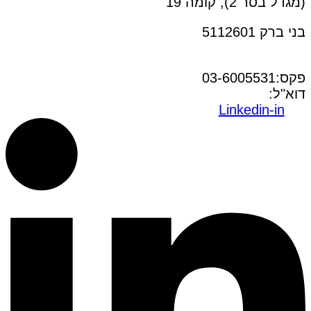
(מגדל בסר 2), קומה 19
בני ברק 5112601
טל:03-6005572
פקס:03-6005531
דוא"ל:
office@dwo.co.il
Linkedin-in