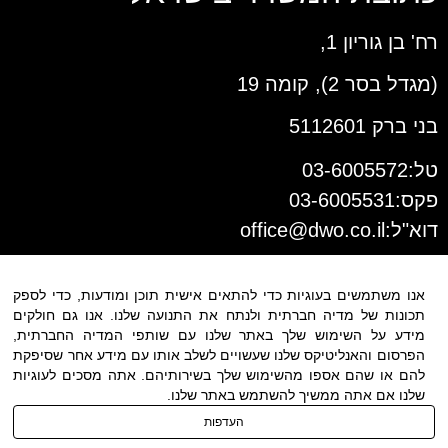
רח' בן גוריון 1,
(מגדל בסר 2), קומה 19
בני ברק 5112601
טל:03-6005572
פקס:03-6005531
דוא"ל:
office@dwo.co.il
אנו משתמשים בעוגיות כדי להתאים אישית תוכן ומודעות, כדי לספק
תכונות של מדיה חברתית ולנתח את התנועה שלנו. אנו גם חולקים
מידע על השימוש שלך באתר שלנו עם שותפי המדיה החברתית,
הפרסום והאנליטיקס שלנו שעשויים לשלב אותו עם מידע אחר שסיפקת
להם או שהם אספו מהשימוש שלך בשירותיהם. אתה מסכים לעוגיות
שלנו אם אתה ממשיך להשתמש באתר שלנו.
תנאי שימוש
|
הצהרת נגישות
| כל
העדפות