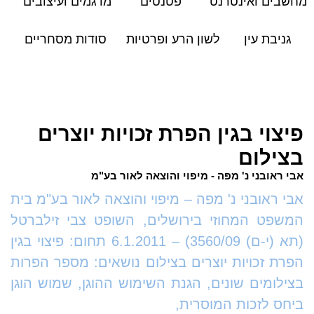
מחשבים ואינטרנט
פטנטים
מדגמים ועיצובים
גניבת עין
לשון הרע ופרטיות
סודות מסחריים
פיצוי בגין הפרת זכויות יוצרים
בצילום
אבי ראובני נ' מפה - מיפוי והוצאה לאור בע"מ
אבי ראובני נ' מפה – מיפוי והוצאה לאור בע"מ בית
המשפט המחוזי בירושלים, השופט צבי זילברטל
(תא (י-ם) 3560/09) – 6.1.2011 תחום: פיצוי בגין
הפרת זכויות יוצרים בצילום נושאים: מספר הפרות
בצילומים שונים, הגנת השימוש ההוגן, שמוש הוגן
ביחס לזכות המוסרית,