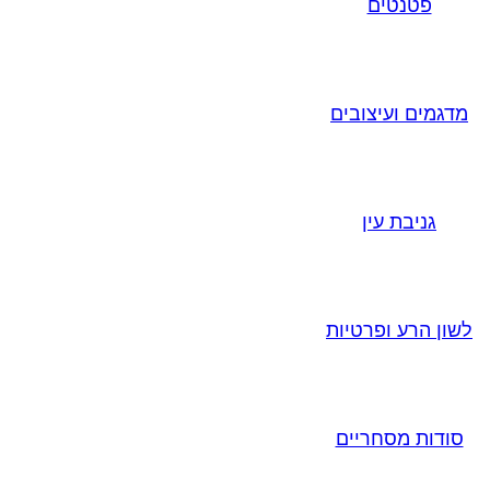
פטנטים
מדגמים ועיצובים
גניבת עין
לשון הרע ופרטיות
סודות מסחריים