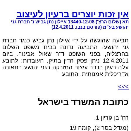
אין זכות יוצרים ברעיון לעיצוב
תא (שלום הרצ') 13440-12-08 איילון נתן גביש נ' חברת גני
יהושע בע"מ (פורסם בנבו, 12.4.2011)
תביעה שהוגשה על ידי איילון נתן גביש כנגד חברת
גני יהושע. התביעה נדונה בבית משפט השלום
בהרצליה, בפני השופט ד"ר שאול אבינור. ביום
12.4.2011 ניתן פסק הדין בתיק. העובדות: לתובע
עלה רעיון בדבר עיצוב המזרקה בגני יהושע בתאורה
אדריכלית אמנותית. התובע
>>>
כתובת המשרד בישראל
רח' בן גוריון 1,
(מגדל בסר 2), קומה 19