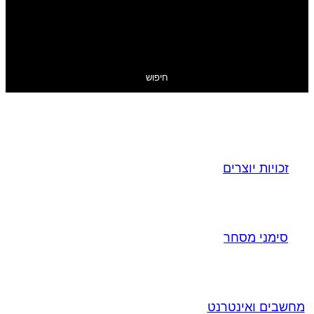
חיפוש
זכויות יוצרים
סימני מסחר
מחשבים ואינטרנט