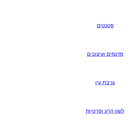
פטנטים
מדגמים ועיצובים
גניבת עין
לשון הרע ופרטיות