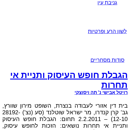
גניבת עין
לשון הרע ופרטיות
סודות מסחריים
הגבלת חופש העיסוק ותניית אי
תחרות
רויטל אבישי נ' תה ויסוצקי
בית דין אזורי לעבודה בנצרת, השופט מירון שוורץ,
גב' קרן קנדרו, מר ישראל שוטלנד (סע (נצ') 28192-
12-10) – 2.2.2011 תחום: הגבלת חופש העיסוק
ותניית אי תחרות נושאים: הזכות לחופש עיסוק,