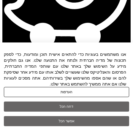
אנו משתמשים בעוגיות כדי להתאים אישית תוכן ומודעות, כדי לספק
תכונות של מדיה חברתית ולנתח את התנועה שלנו. אנו גם חולקים
מידע על השימוש שלך באתר שלנו עם שותפי המדיה החברתית,
הפרסום והאנליטיקס שלנו שעשויים לשלב אותו עם מידע אחר שסיפקת
להם או שהם אספו מהשימוש שלך בשירותיהם. אתה מסכים לעוגיות
שלנו אם אתה ממשיך להשתמש באתר שלנו.
תנאי שימוש
|
הצהרת נגישות
| כל
העדפות
הזכויות שמורות ל DWO ©
דחה הכל
03-6005572
אפשר הכל