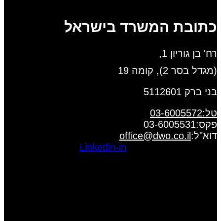
כתובת המשרד בישראל
רח' בן גוריון 1,
(מגדל בסר 2), קומה 19
בני ברק 5112601
טל:03-6005572
פקס:03-6005531
דוא"ל:
office@dwo.co.il
Linkedin-in