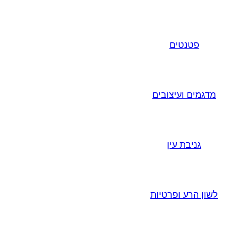
פטנטים
מדגמים ועיצובים
גניבת עין
לשון הרע ופרטיות