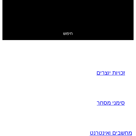
חיפוש
זכויות יוצרים
סימני מסחר
מחשבים ואינטרנט