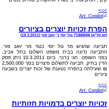
>>>
הפרת זכויות יוצרים בציורים
תא (ת"א) 71888/06 גול יוסי נ' יואב פור (10.3.2011)
תביעה שהגיש מר גול יוסי כנגד מר יואב פור.
התביעה נדונה בבית משפט השלום בתל אביב,
בפני השופט חגי ברנר. ביום 10.3.2011 ניתן פסק
הדין בתיק. תביעה לתשלום פיצויים בסך 2,500,000
₪ שעילתה בהפרה נטענת של זכות יוצרים בשבעה
ציורים
>>>
זכויות יוצרים בדמויות חזותיות