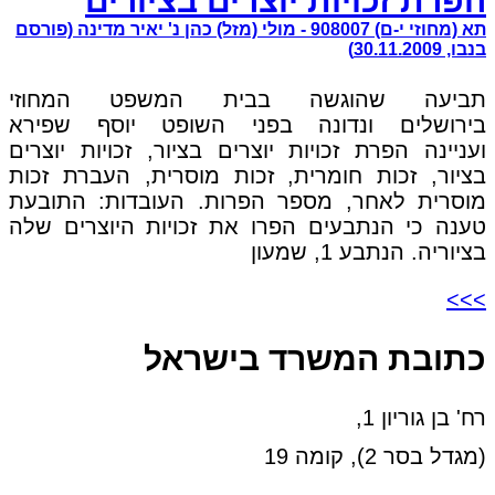
הפרת זכויות יוצרים בציורים
תא (מחוזי י-ם) 908007 - מולי (מזל) כהן נ' יאיר מדינה (פורסם
בנבו, 30.11.2009)
תביעה שהוגשה בבית המשפט המחוזי
בירושלים ונדונה בפני השופט יוסף שפירא
ועניינה הפרת זכויות יוצרים בציור, זכויות יוצרים
בציור, זכות חומרית, זכות מוסרית, העברת זכות
מוסרית לאחר, מספר הפרות. העובדות: התובעת
טענה כי הנתבעים הפרו את זכויות היוצרים שלה
בציוריה. הנתבע 1, שמעון
>>>
כתובת המשרד בישראל
רח' בן גוריון 1,
(מגדל בסר 2), קומה 19