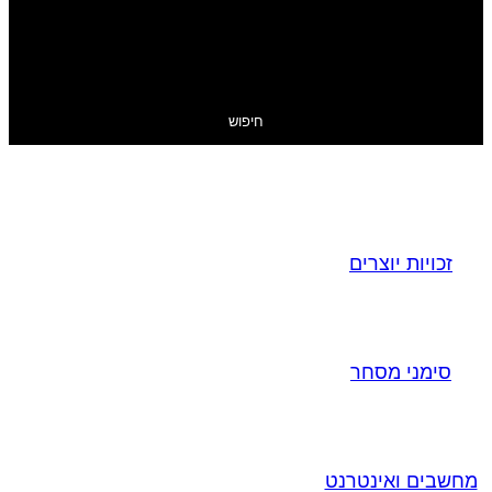
חיפוש
זכויות יוצרים
סימני מסחר
מחשבים ואינטרנט