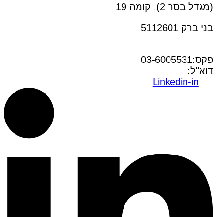
(מגדל בסר 2), קומה 19
בני ברק 5112601
טל:03-6005572
פקס:03-6005531
דוא"ל:
office@dwo.co.il
Linkedin-in