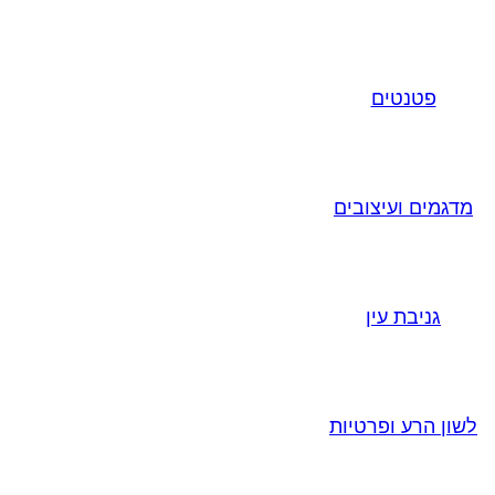
פטנטים
מדגמים ועיצובים
גניבת עין
לשון הרע ופרטיות