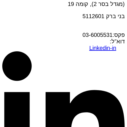
(מגדל בסר 2), קומה 19
בני ברק 5112601
טל:03-6005572
פקס:03-6005531
דוא"ל:
office@dwo.co.il
Linkedin-in