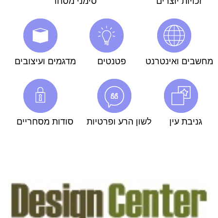
זכויות יוצרים
סימני מסחר
מחשבים ואינטרנט
פטנטים
מדגמים ועיצובים
גניבת עין
לשון הרע ופרטיות
סודות מסחריים