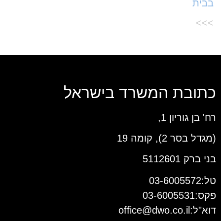
בבית
>>>
כתובת המשרד בישראל
רח' בן גוריון 1,
(מגדל בסר 2), קומה 19
בני ברק 5112601
טל:03-6005572
פקס:03-6005531
דוא"ל:
office@dwo.co.il