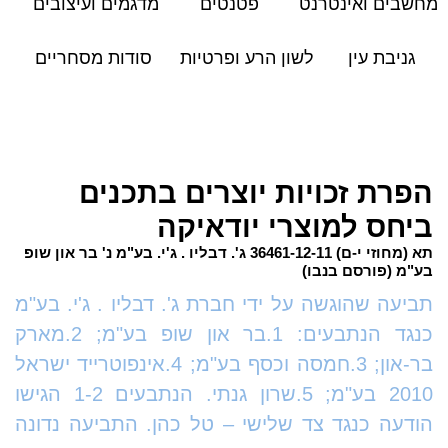
מחשבים ואינטרנט
פטנטים
מדגמים ועיצובים
גניבת עין
לשון הרע ופרטיות
סודות מסחריים
הפרת זכויות יוצרים בתכנים
ביחס למוצרי יודאיקה
תא (מחוזי י-ם) 36461-12-11 ג'. דבליו . ג'י. בע"מ נ' בר און שופ
בע"מ (פורסם בנבו)
תביעה שהוגשה על ידי חברת ג'. דבליו . ג'י. בע"מ
כנגד הנתבעים: 1.בר און שופ בע"מ; 2.מארק
בר-און; 3.חמסה וכסף בע"מ; 4.אינפוטרייד ישראל
2010 בע"מ; 5.שרון גנתי. הנתבעים 1-2 הגישו
הודעה כנגד צד שלישי – טל כהן. התביעה נדונה