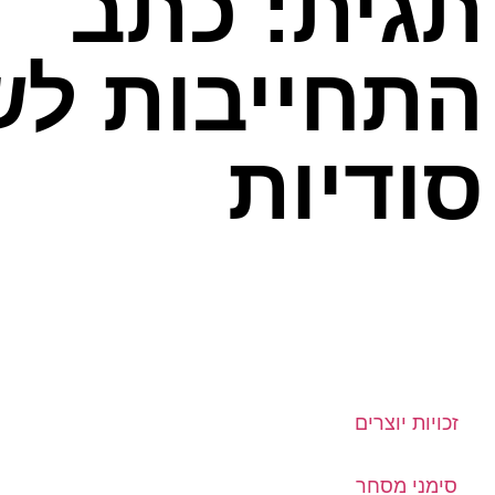
תגית: כתב
התחייבות ל
סודיות
זכויות יוצרים
סימני מסחר