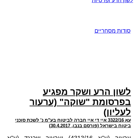
לשון הרע ופרטיות
סודות מסחריים
לשון הרע ושקר מפגיע
בפרסומת "שוקה" (ערעור
לעליון)
עא 3322/16 איי די איי חברה לביטוח בע"מ נ' לשכת סוכני
ביטוח בישראל (פורסם בנבו, 30.4.2017)
ערעור (ע"א 4313/16) וערעור שכנגד (ע"א