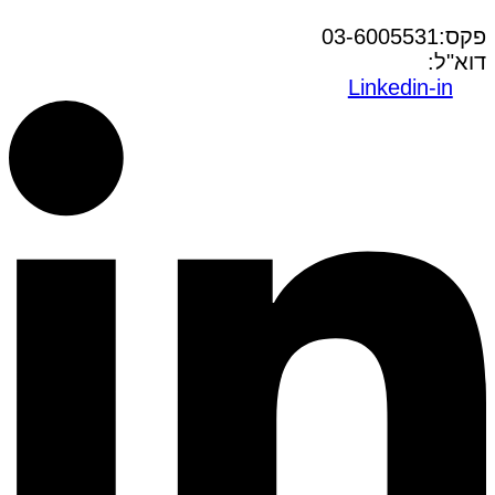
טל:03-6005572
פקס:03-6005531
דוא"ל:
office@dwo.co.il
Linkedin-in