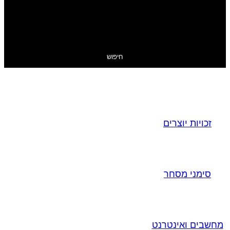
חיפוש
זכויות יוצרים
סימני מסחר
מחשבים ואינטרנט