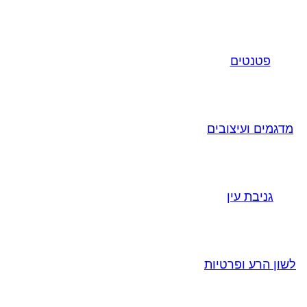
פטנטים
מדגמים ועיצובים
גניבת עין
לשון הרע ופרטיות