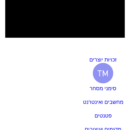
זכויות יוצרים
סימני מסחר
מחשבים ואינטרנט
פטנטים
מדגמים ועיצובים