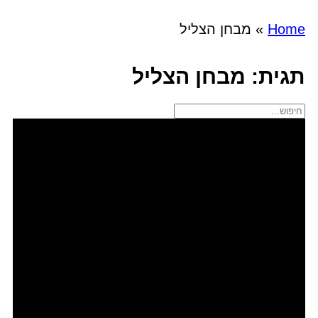
Home
»
מבחן הצליל
תגית: מבחן הצליל