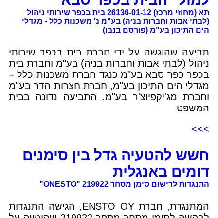
תא (מחוזי מרכז) 26136-01-12 בית בכפר שירותי ניהול
(לבתי אבות וחברות בניה) בע"מ נ' משכנות כלל - מגדלי
הים התיכון בע"מ (פורסם בנבו)
תביעה שהוגשה על ידי חברת בית בכפר שירותי
ניהול (לבתי אבות וחברות בניה) בע"מ וחברת בית
בכפר כפר סבא בע"מ כנגד חברת משכנות כלל –
מגדלי הים התיכון בע"מ, חברת חצרות הדר בע"מ
וחברת מג'יקפיוצ'ר בע"מ. התביעה נדונה בבית
המשפט
>>>
חשש להטעיה גדל בין סימנים
דומים באנגלית
התנגדות לרישום סימן מסחר 219922 "ONESTO"
המתנגדת, חברת ENSTO OY, הגישה התנגדות
לבקשה לסימן מסחר מספר 219922 שהוגשה על