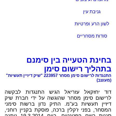
גניבת עין
לשון הרע ופרטיות
סודות מסחריים
בחינת הטעייה בין סימנם
בתהליך רישום סימן
התנגדות לרישום סימן מסחר 223957 "שיק דיזיין תעשיות"
(מעוצב)
דוד יחזקאל עזריאל הגיש התנגדות לבקשה
לרישום סימן מסחר שהוגשה על ידי חברת שיק
דיזיין תעשיות בע"מ. התיק נדון ברשות סימני
המסחר, בפני ז'קלין ברכה, פוסקת בקניין רוחני,
סגנית רשם הפטנטים. ביום 19.3.2014 ניתנה