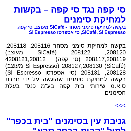
סי קפה נגד סי קפה – בקשות
למחיקת סימנים
בקשה למחיקת סימני מסחר - SiCafé מעוצב, סי קפה,
SiCafé, Si Espresso, סי אספרסו Si Espresso
בקשה למחיקת סימני מסחר 208116, 208118,
208120, 208122 (SiCafé מעוצב)
208117,208119 (סי קפה) 4208121,20812
(SiCafé) 208127,208130 (Si Espresso מעוצב)
208128, 208131 (סי אספרסו Si Espresso)
בקשה למחיקת סימנים שהוגשה על ידי חברת
ס.א.מ שירותי בית קפה בע"מ כנגד בעלת
הסימנים
>>>
גניבת עין בסימנים "בית בכפר"
למול "הבית בכפר סבא"