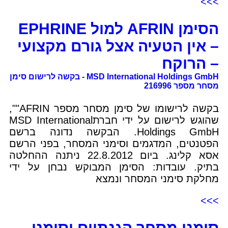
>>>
הסימן AFRIN למול EPHRINE
– אין הטעיה אצל גורם מקצועי
– הרוקח
MSD International Holdings GmbH - בקשה לרישום סימן
מסחר מספר 216996
בקשה לרישומו של סימן מסחר מספר AFRIN"",
שהוגש לרישום על ידי חברתMSD International
Holdings GmbH. הבקשה נדונה ברשם
הפטנטים, המדגמים וסימני המסחר, בפני הרשם
אסא קלינג. ביום 22.8.2012 ניתנה ההחלטה
בתיק. עובדות: הסימן המבוקש נבחן על ידי
מחלקת סימני המסחר ונמצא
>>>
סימני מסחר הגנתיים וסימני