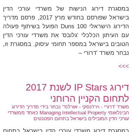
במסגרת דירוג הנישות של משרדי עורכי הדין
בישראל שפורסם בחודש מרץ 2017, פרסם מדריך
הדירוג הישראלי Duns 100 הפועל בשיתוף פעולה
עם העיתון הכלכלי 'גלובס' את משרדי עורכי הדין
הטובים בישראל במספר תחומי עיסוק. במסגרת זו,
נבחר משרד 'דרורי –
>>>
דירוג IP Stars לשנת 2017
לתחום הקניין הרוחני
משרד 'דרורי - וירז'נסקי - אורלנד' נבחר בידי מדריך הדירוג
הבינלאומי Managing Intellectual Property כאחד ממשרדי
עורכי הדין המובילים בישראל בתחום הפטנטים
במסגרת דירוג משרדי עורכי הדין בישראל בתחום