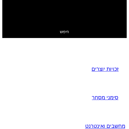
חיפוש
זכויות יוצרים
סימני מסחר
מחשבים ואינטרנט