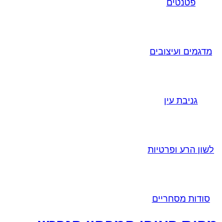
פטנטים
מדגמים ועיצובים
גניבת עין
לשון הרע ופרטיות
סודות מסחריים