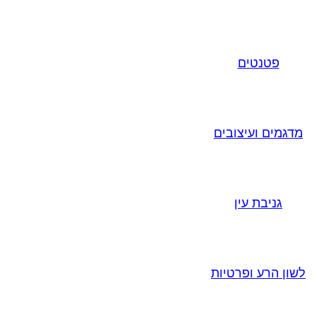
פטנטים
מדגמים ועיצובים
גניבת עין
לשון הרע ופרטיות