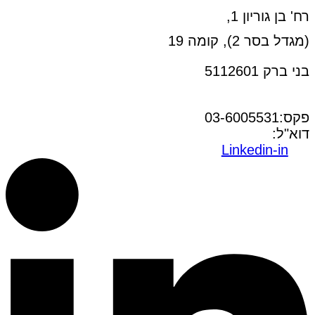
רח' בן גוריון 1,
(מגדל בסר 2), קומה 19
בני ברק 5112601
טל:03-6005572
פקס:03-6005531
דוא"ל:
office@dwo.co.il
Linkedin-in