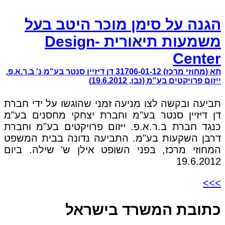
הגנה על סימן מוכר היטב בעל
משמעות תיאורית -Design
Center
תא (מחוזי מרכז) 31706-01-12 דן דיזיין סנטר בע"מ נ' ב.ר.א.פ.
ייזום פרויקטים בע"מ (נבו, 19.6.2012)
תביעה ובקשה לצו מניעה זמני שהוגשו על ידי חברת
דן דיזיין סנטר בע"מ וחברת יצחקי מחסנים בע"מ
כנגד חברת ב.ר.א.פ. ייזום פרויקטים בע"מ וחברת
דרבן השקעות בע"מ. התביעה נדונה בבית המשפט
המחוזי מרכז, בפני השופט אילן ש' שילה. ביום
19.6.2012
>>>
כתובת המשרד בישראל