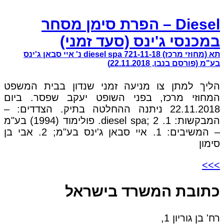
Diesel – הפרת סימן מסחר
במכנסי ג'ינס (סעד זמני)
תא (מחוזי מרכז) 721-11-18 diesel spa נ' איי סבאן ג'ינס
בע"מ (פורסם בנבו, 22.11.2018)
הליך למתן צו מניעה זמני שנדון בבית המשפט
המחוזי מרכז, בפני השופט יעקב שפסר. ביום
22.11.2018 ניתנה ההחלטה בתיק. הצדדים: –
המבקשות: 1. diesel spa; 2. פולימוד (1994) בע"מ
– המשיבים: 1. איי סבאן ג'ינס בע"מ; 2. אבי בן
סימון
>>>
כתובת המשרד בישראל
רח' בן גוריון 1,