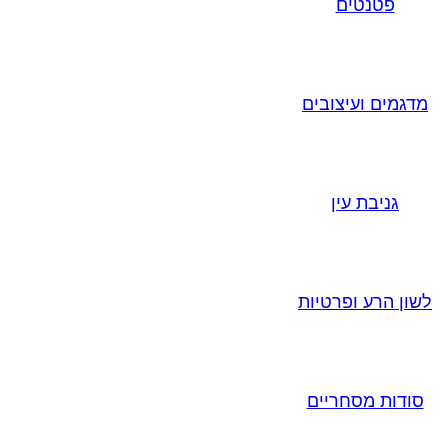
פטנטים
מדגמים ועיצובים
גניבת עין
לשון הרע ופרטיות
סודות מסחריים