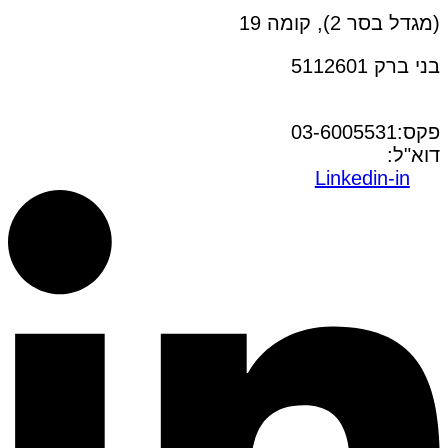
(מגדל בסר 2), קומה 19
בני ברק 5112601
טל:03-6005572
פקס:03-6005531
דוא"ל:
office@dwo.co.il
Linkedin-in