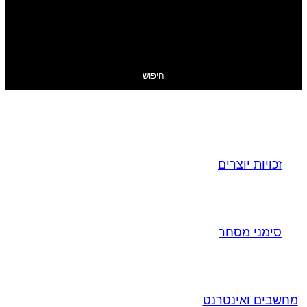
חיפוש
זכויות יוצרים
סימני מסחר
מחשבים ואינטרנט