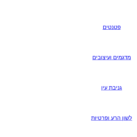
פטנטים
מדגמים ועיצובים
גניבת עין
לשון הרע ופרטיות