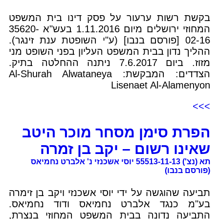
בקשת רשות ערעור על פסק דינו בית המשפט
המחוזי ירושלים מיום 1.11.2016 בעש"א 35620-
02-16 [פורסם בנבו] (ע"י השופטת ענת זינגר).
ההליך נדון בבית המשפט העליון בפני השופט מני
מזוז. ביום 7.6.2017 ניתנה ההחלטה בתיק.
הצדדים: המבקשת: Al-Shurah Alwataneya
Lisenaet Al-Alamenyon
>>>
הפרת סימן מסחר מוכר היטב
שאינו רשום – יקב בן זמרה
תא (נצ') 55513-11-13 יוסי אשכנזי נ' אלברט נחמיאס
(פורסם בנבו)
תביעה שהוגשה על ידי יוסי אשכנזי ויקב בן זימרה
בע"מ כנגד אלברט נחמיאס ודוד נחמיאס.
התביעה נדונה בבית המשפט המחוזי בנצרת,