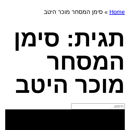
Home
»
סימן המסחר מוכר היטב
תגית: סימן
המסחר
מוכר היטב