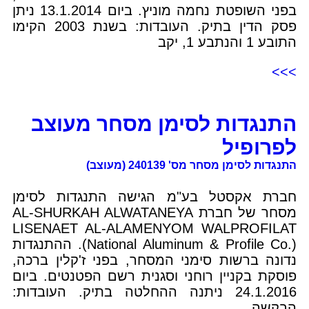
בפני השופטת נחמה מוניץ. ביום 13.1.2014 ניתן
פסק הדין בתיק. העובדות: בשנת 2003 הקימו
התובע 1 והנתבע 1, יקב
>>>
התנגדות לסימן מסחר מעוצב
לפרופיל
התנגדות לסימן מסחר מס' 240139 (מעוצב)
חברת אקסטל בע"מ הגישה התנגדות לסימן
מסחר של חברת AL-SHURKAH ALWATANEYA
LISENAET AL-ALAMENYOM WALPROFILAT
(National Aluminum & Profile Co.). ההתנגדות
נדונה ברשות סימני המסחר, בפני ז'קלין ברכה,
פוסקת בקניין רוחני וסגנית רשם הפטנטים. ביום
24.1.2016 ניתנה ההחלטה בתיק. העובדות:
הבקשה