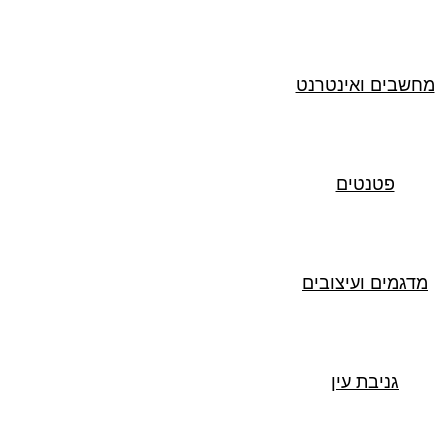
מחשבים ואינטרנט
פטנטים
מדגמים ועיצובים
גניבת עין