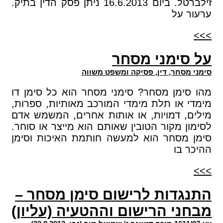
זילברטל. ביום 16.6.2013 ניתן פסק הדין בתיק.
ערעור על
>>>
על סימני מסחר
סימני מסחר, דין, פסיקה ומשפט משווה
מהו סימן מסחר? סימני מסחר הוא כל סימן דו
מימדי או תלת מימדי המורכב מאותיות, ספרות,
מילים, דמויות, או אותות אחרים, המשמש אדם
לסימון מקור הטובין שאותם הוא מייצר או סוחר.
סימן מסחר הוא למעשה חותמת האיכות וסימן
ההיכר בו
>>>
התנגדות לרישום סימן מסחר –
מבחני הרישום וההטעיה (עליון)