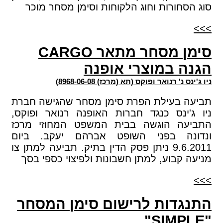
סוג הסחורות וחוג הלקוחות וסימן מסחר מוכר
>>>
סימן מסחר מתאר CARGO
הגנה במוצרי אופנה
ניו ג'ינס נ' רנואר ופוקס (תא (מרכז) 8968-06-08)
תביעה בעילת הפרת סימן מסחר שהגישה חברת
ניו ג'ינס כנגד חברות האופנה רנואר ופוקס,
התביעה הוגשה בבית המשפט המחוזי מרכז
ונדונה בפני השופט אברהם יעקב. ביום
9.6.2011 ניתן פסק הדין בתיק. תביעה למתן צו
מניעה קבוע, למתן חשבונות ולפיצוי כספי בסך
>>>
התנגדות לרישום סימן המסחר
"SIMPLE"