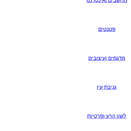
מחשבים ואינטרנט
פטנטים
מדגמים ועיצובים
גניבת עין
לשון הרע ופרטיות