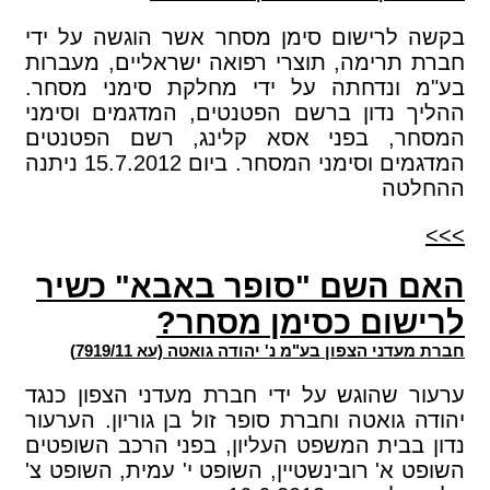
בקשה לרישום סימן מסחר אשר הוגשה על ידי
חברת תרימה, תוצרי רפואה ישראליים, מעברות
בע"מ ונדחתה על ידי מחלקת סימני מסחר.
ההליך נדון ברשם הפטנטים, המדגמים וסימני
המסחר, בפני אסא קלינג, רשם הפטנטים
המדגמים וסימני המסחר. ביום 15.7.2012 ניתנה
ההחלטה
>>>
האם השם "סופר באבא" כשיר
לרישום כסימן מסחר?
חברת מעדני הצפון בע"מ נ' יהודה גואטה (עא 7919/11)
ערעור שהוגש על ידי חברת מעדני הצפון כנגד
יהודה גואטה וחברת סופר זול בן גוריון. הערעור
נדון בבית המשפט העליון, בפני הרכב השופטים
השופט א' רובינשטיין, השופט י' עמית, השופט צ'