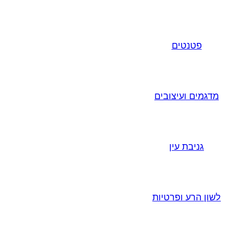
פטנטים
מדגמים ועיצובים
גניבת עין
לשון הרע ופרטיות