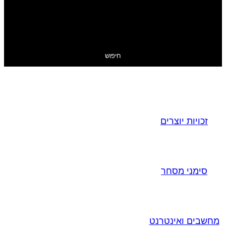
חיפוש
זכויות יוצרים
סימני מסחר
מחשבים ואינטרנט