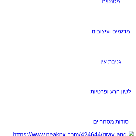
פטנטים
מדגמים ועיצובים
גניבת עין
לשון הרע ופרטיות
סודות מסחריים