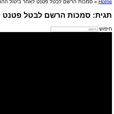
Home
»
סמכות הרשם לבטל פטנט לאחר ביטול ההת
תגית: סמכות הרשם לבטל פטנט ל
חיפוש