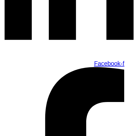
Facebook-f