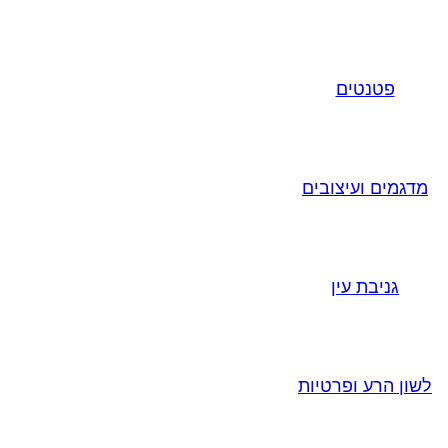
פטנטים
מדגמים ועיצובים
גניבת עין
לשון הרע ופרטיות