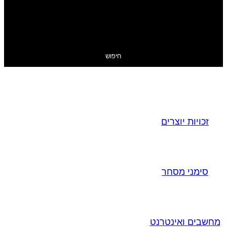
חיפוש
זכויות יוצרים
סימני מסחר
מחשבים ואינטרנט