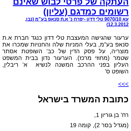
העתקה של פרטי לבוש שאינם
רשומים כמדגם (עליון)
עא 9070/10 טלי דדון -יפרח נ' א.ת סנאפ בע"מ (נבו,
12.3.2012)
ערעור שהגישה המעצבת טלי דדון כנגד חברת א.ת
סנאפ בע"מ, בעלי המניות שלה והחנויות שמכרו את
מוצריה, על פסק הדין של כב' השופטת אסתר
שטמר (מחוזי מרכז). הערעור נדון בבית המשפט
העליון בפני ההרכב המשנה לנשיא א' ריבלין,
השופט ס'
>>>
כתובת המשרד בישראל
רח' בן גוריון 1,
(מגדל בסר 2), קומה 19