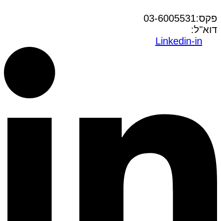
טל:03-6005572
פקס:03-6005531
דוא"ל:
office@dwo.co.il
Linkedin-in