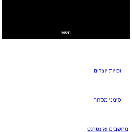
חיפוש
זכויות יוצרים
סימני מסחר
מחשבים ואינטרנט