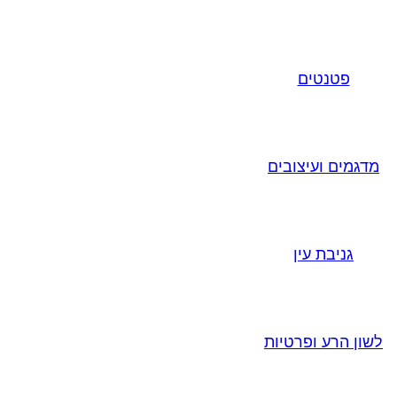
פטנטים
מדגמים ועיצובים
גניבת עין
לשון הרע ופרטיות