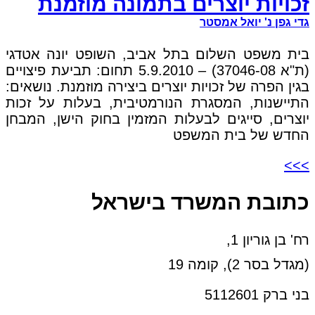
זכויות יוצרים בתמונה מוזמנת
גדי גפן נ' יואל אמסטר
בית משפט השלום בתל אביב, השופט יונה אטדגי
(ת"א 37046-08) – 5.9.2010 תחום: תביעת פיצויים
בגין הפרה של זכויות יוצרים ביצירה מוזמנת. נושאים:
התיישנות, המסגרת הנורמטיבית, בעלות על זכות
יוצרים, סייגים לבעלות המזמין בחוק הישן, המבחן
החדש של בית המשפט
>>>
כתובת המשרד בישראל
רח' בן גוריון 1,
(מגדל בסר 2), קומה 19
בני ברק 5112601