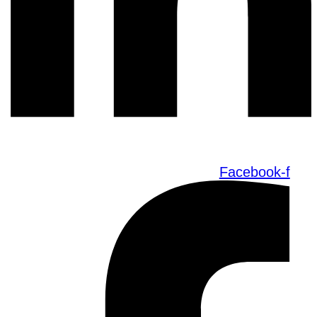
Facebook-f