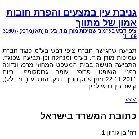
גניבת עין במצעים והפרת חובות
אמון של מתווך
ציפי דבש בע"מ נ' שמיכות מורן מ.ד. בע"מ (תא (מרכז) 31607-
11-09)
תביעה שהגישה חברת ציפי דבש בע"מ כנגד חברת
שמיכות מורן מ.ד. בע"מ ומנהלה וכן תביעה שכנגד.
התביעה הוגשה בבית המשפט המחוזי מרכז ונדונה
בפני השופט פרופ' עופר גרוסקופף. ביום
22.11.2011 ניתן פסק הדין בתיק. הנתבע (דני דלל),
קישר בין דבש לבין
>>>
כתובת המשרד בישראל
רח' בן גוריון 1,