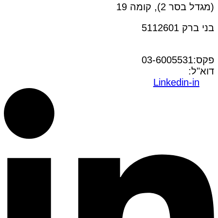
(מגדל בסר 2), קומה 19
בני ברק 5112601
טל:03-6005572
פקס:03-6005531
דוא"ל:
office@dwo.co.il
Linkedin-in