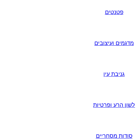
פטנטים
מדגמים ועיצובים
גניבת עין
לשון הרע ופרטיות
סודות מסחריים