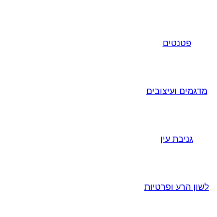
פטנטים
מדגמים ועיצובים
גניבת עין
לשון הרע ופרטיות