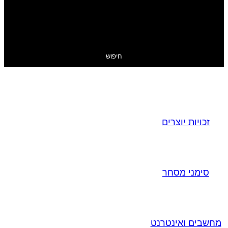
חיפוש
זכויות יוצרים
סימני מסחר
מחשבים ואינטרנט