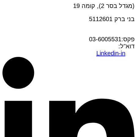
(מגדל בסר 2), קומה 19
בני ברק 5112601
טל:03-6005572
פקס:03-6005531
דוא"ל:
office@dwo.co.il
Linkedin-in