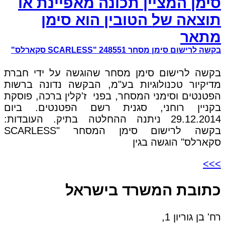
סימן המציין תכונה מאפיינת או
תוצאה של הטובין הוא סימן
מתאר
בקשה לרישום סימן מסחר 248551 "SCARLESS סקארלס"
בקשה לרישום סימן מסחר שהוגשה על ידי חברת
מדיקיור טכנולוגיות בע"מ, הבקשה נדונה ברשות
הפטנטים וסימני המסחר, בפני ז'קלין ברכה, פוסקת
בקניין רוחני, סגנית רשם הפטנטים. ביום
29.12.2014 ניתנה ההחלטה בתיק. העובדות:
בקשה לרישום סימן המסחר "SCARLESS
סקארלס" הוגשה בגין
>>>
כתובת המשרד בישראל
רח' בן גוריון 1,