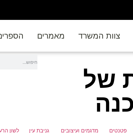
צוות המשרד
מאמרים
הספרים
ת של
נה
פטנטים
מדגמים ועיצובים
גניבת עין
לשון הרע