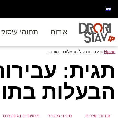
אודות
תחומי עיסוק
Home
»
עבירות של הבעלות בתוכנה
תגית: עבירו
הבעלות בתוכ
זכויות יוצרים
סימני מסחר
מחשבים ואינטרנט